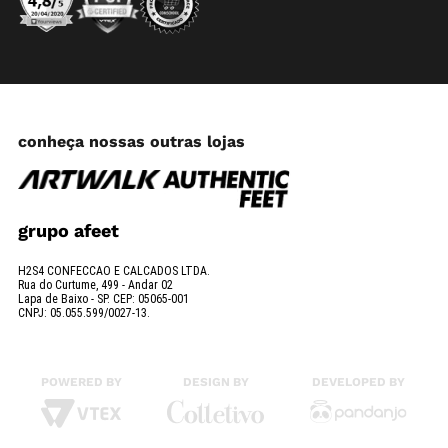
conheça nossas outras lojas
grupo afeet
H2S4 CONFECCAO E CALCADOS LTDA.
Rua do Curtume, 499 - Andar 02
Lapa de Baixo - SP. CEP: 05065-001
CNPJ: 05.055.599/0027-13.
POWERED BY
DESIGN BY
DEVELOPED BY