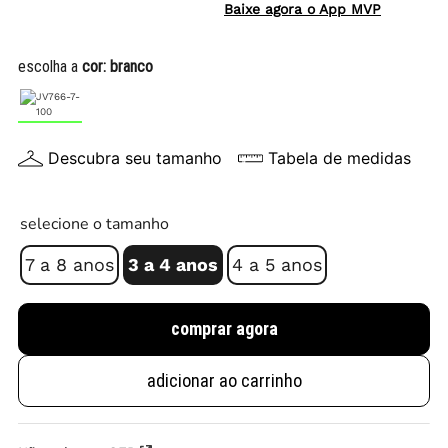
Baixe agora o App MVP
escolha a
cor:
branco
Descubra seu tamanho
Tabela de medidas
selecione o tamanho
7 a 8 anos
3 a 4 anos
4 a 5 anos
comprar agora
adicionar ao carrinho