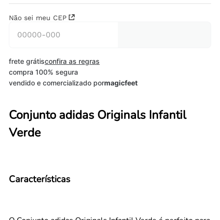
Não sei meu CEP
frete grátis
confira as regras
compra 100% segura
vendido e comercializado por
magicfeet
Conjunto adidas Originals Infantil
Verde
Características