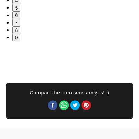
4
5
6
7
8
9