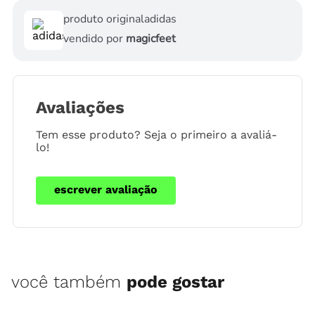
produto original
adidas
vendido por
magicfeet
Avaliações
Tem esse produto? Seja o primeiro a avaliá-
lo!
escrever avaliação
você também
pode gostar