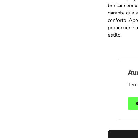
brincar com o
garante que s
conforto. Apo
proporcione a
estilo.
Av
Tem 