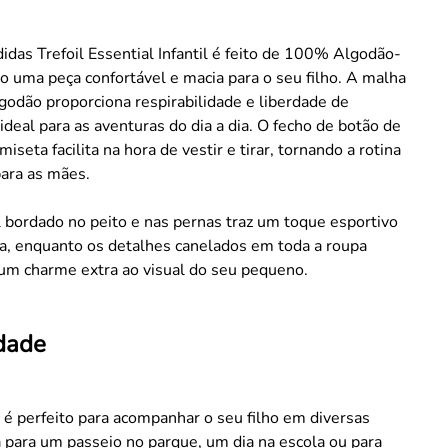
idas Trefoil Essential Infantil é feito de 100% Algodão-
do uma peça confortável e macia para o seu filho. A malha
godão proporciona respirabilidade e liberdade de
deal para as aventuras do dia a dia. O fecho de botão de
iseta facilita na hora de vestir e tirar, tornando a rotina
para as mães.
l bordado no peito e nas pernas traz um toque esportivo
ça, enquanto os detalhes canelados em toda a roupa
um charme extra ao visual do seu pequeno.
idade
 é perfeito para acompanhar o seu filho em diversas
a para um passeio no parque, um dia na escola ou para