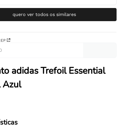
quero ver todos os similares
CEP
to adidas Trefoil Essential
l Azul
sticas