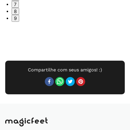
7
8
9