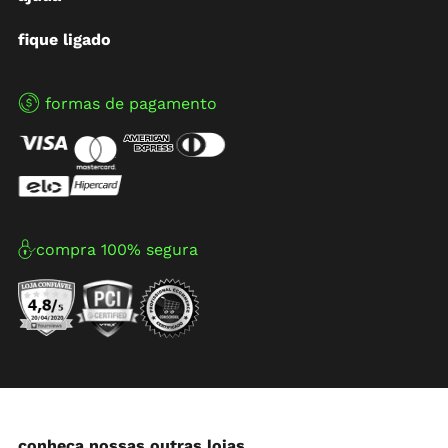
fique ligado
formas de pagamento
compra 100% segura
conheça nossas outras lojas