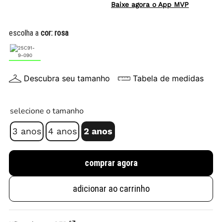
Baixe agora o App MVP
escolha a
cor:
rosa
Descubra seu tamanho
Tabela de medidas
selecione o tamanho
3 anos
4 anos
2 anos
comprar agora
adicionar ao carrinho