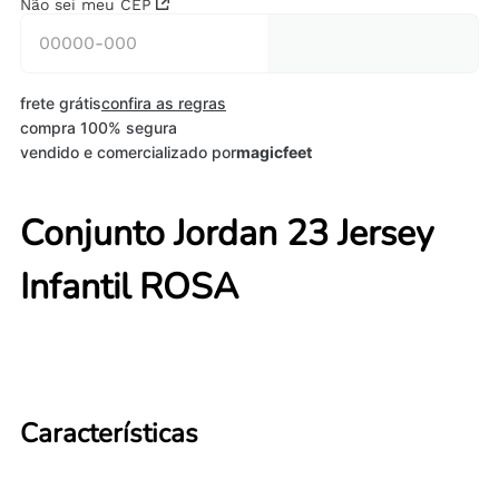
Não sei meu CEP
frete grátis
confira as regras
compra 100% segura
vendido e comercializado por
magicfeet
Conjunto Jordan 23 Jersey
Infantil ROSA
Características