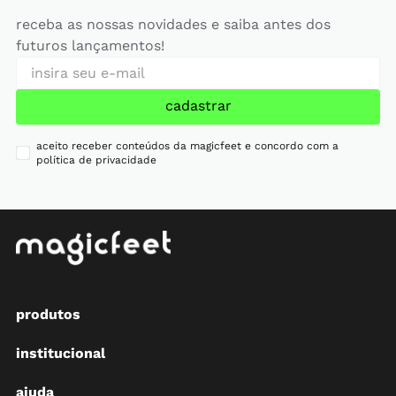
receba as nossas novidades e saiba antes dos
futuros lançamentos!
cadastrar
aceito receber conteúdos da magicfeet e concordo com a
política de privacidade
produtos
institucional
ajuda