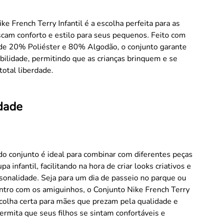
ke French Terry Infantil é a escolha perfeita para as
cam conforto e estilo para seus pequenos. Feito com
de 20% Poliéster e 80% Algodão, o conjunto garante
bilidade, permitindo que as crianças brinquem e se
total liberdade.
idade
o conjunto é ideal para combinar com diferentes peças
a infantil, facilitando na hora de criar looks criativos e
sonalidade. Seja para um dia de passeio no parque ou
ntro com os amiguinhos, o Conjunto Nike French Terry
escolha certa para mães que prezam pela qualidade e
Permita que seus filhos se sintam confortáveis e