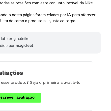
todas as ocasiões com este conjunto incrível da Nike.
odelo nesta página foram criadas por IA para oferecer
lista de como o produto se ajusta ao corpo.
duto original
nike
dido por
magicfeet
aliações
esse produto? Seja o primeiro a avaliá-lo!
escrever avaliação