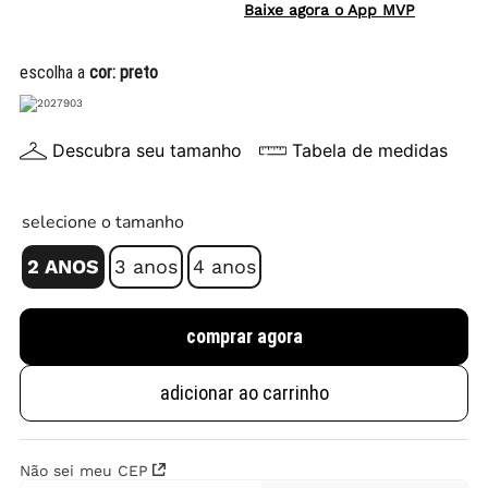
Baixe agora o App MVP
escolha a
cor:
preto
Descubra seu tamanho
Tabela de medidas
selecione o tamanho
2 ANOS
3 anos
4 anos
comprar agora
adicionar ao carrinho
Não sei meu CEP