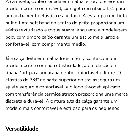
A camiseta, confeccionada em malha jersey, oferece um
tecido macio e confortável, com gola em ribana 1x1 para
um acabamento elástico e ajustado. A estampa com tinta
puff e tinta soft hand no centro do peito proporciona um
efeito texturizado e toque suave, enquanto a modelagem
boxy com ombro caído garante um estilo mais largo e
confortável, com comprimento médio.
Já a calça, feita em malha french terry, conta com um
tecido macio e com boa elasticidade, além de cós em
ribana 1x1 para um acabamento confortável e firme. O
elástico de 3/8” na parte superior do cós assegura um
ajuste seguro e confortável, e o logo Swoosh aplicado
com transferência térmica stretch proporciona uma marca
discreta e durável. A cintura alta da calça garante um
modelo mais confortável e estiloso para os pequenos.
Versatilidade