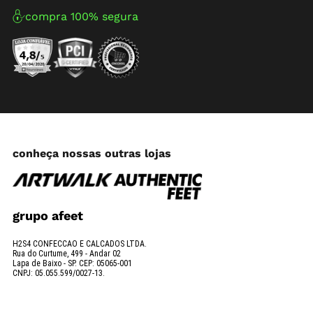
compra 100% segura
conheça nossas outras lojas
grupo afeet
H2S4 CONFECCAO E CALCADOS LTDA.
Rua do Curtume, 499 - Andar 02
Lapa de Baixo - SP. CEP: 05065-001
CNPJ: 05.055.599/0027-13.