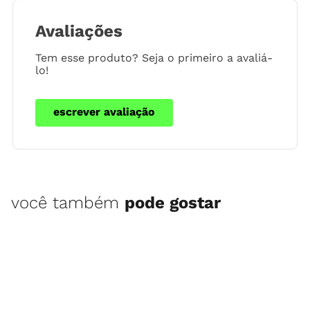
Avaliações
Tem esse produto? Seja o primeiro a avaliá-
lo!
escrever avaliação
você também
pode gostar