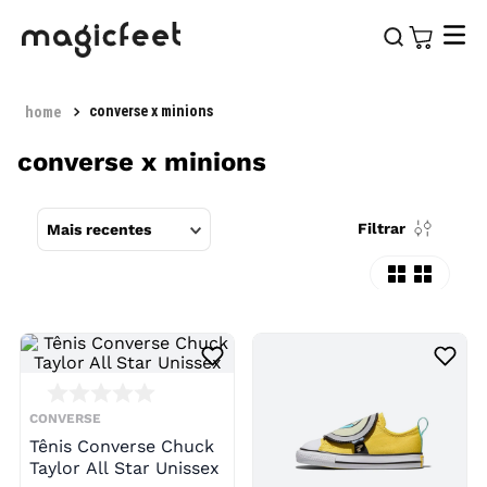
converse x minions
converse x minions
Filtrar
Mais recentes
CONVERSE
Tênis Converse Chuck
Taylor All Star Unissex