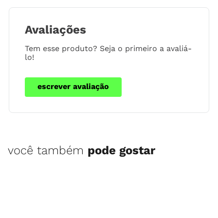
Avaliações
Tem esse produto? Seja o primeiro a avaliá-
lo!
escrever avaliação
você também
pode gostar