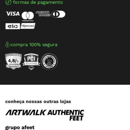
formas de pagamento
compra 100% segura
conheça nossas outras lojas
grupo afeet