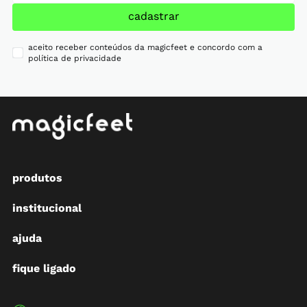
cadastrar
aceito receber conteúdos da magicfeet e concordo com a
política de privacidade
produtos
institucional
ajuda
fique ligado