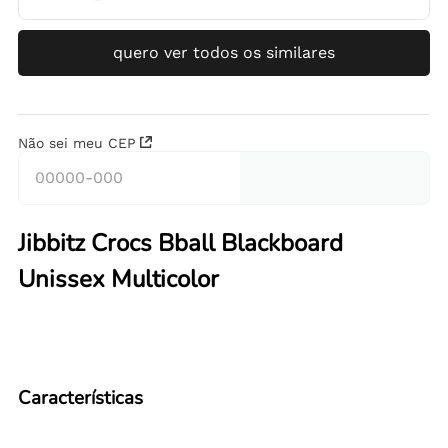
quero ver todos os similares
Não sei meu CEP
Jibbitz Crocs Bball Blackboard
Unissex Multicolor
Características