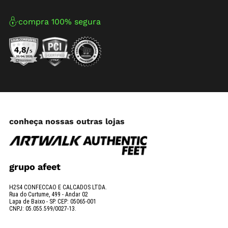
compra 100% segura
conheça nossas outras lojas
grupo afeet
H2S4 CONFECCAO E CALCADOS LTDA.
Rua do Curtume, 499 - Andar 02
Lapa de Baixo - SP. CEP: 05065-001
CNPJ: 05.055.599/0027-13.