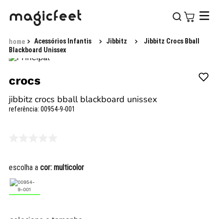
Acessórios Infantis
Jibbitz
Jibbitz Crocs Bball
Blackboard Unissex
crocs
jibbitz crocs bball blackboard unissex
referência
:
00954-9-001
escolha a
cor:
multicolor