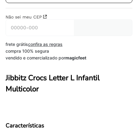
Não sei meu CEP
frete grátis
confira as regras
compra 100% segura
vendido e comercializado por
magicfeet
Jibbitz Crocs Letter L Infantil
Multicolor
Características