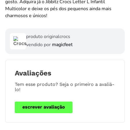
gosto. Adquira já o Jibbitz Crocs Letter L Infantil
Multicolor e deixe os pés dos pequenos ainda mais
charmosos e únicos!
produto original
crocs
vendido por
magicfeet
Avaliações
Tem esse produto? Seja o primeiro a avaliá-
lo!
escrever avaliação