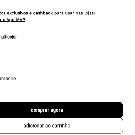
tos
exclusivos e cashback
para usar nas lojas!
ra o App MVP
multicolor
tamanho
comprar agora
adicionar ao carrinho