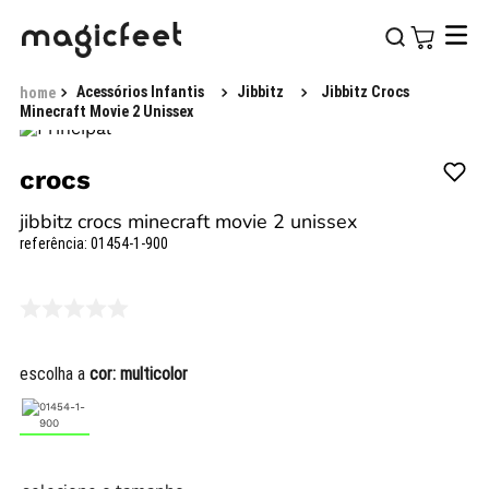
Acessórios Infantis
Jibbitz
Jibbitz Crocs
Minecraft Movie 2 Unissex
crocs
jibbitz crocs minecraft movie 2 unissex
referência
:
01454-1-900
escolha a
cor:
multicolor