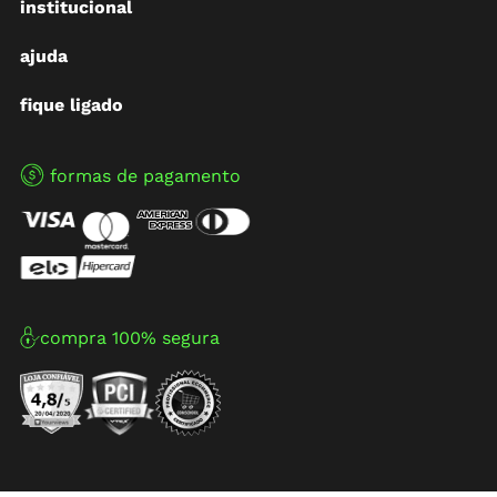
institucional
ajuda
fique ligado
formas de pagamento
compra 100% segura