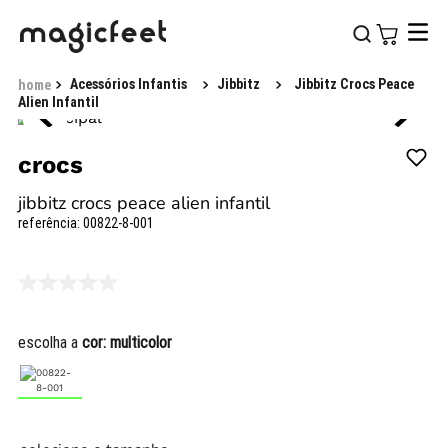
Acessórios Infantis
Jibbitz
Jibbitz Crocs Peace
Alien Infantil
crocs
jibbitz crocs peace alien infantil
referência
:
00822-8-001
escolha a
cor:
multicolor