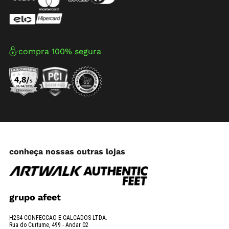
compra 100% segura
conheça nossas outras lojas
grupo afeet
H2S4 CONFECCAO E CALCADOS LTDA.
Rua do Curtume, 499 - Andar 02