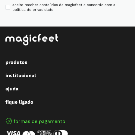
aceito receber conteúdos da magicfeet e concordo com a
política de privacidade
produtos
institucional
ajuda
fique ligado
formas de pagamento