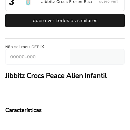
3
Jibbitz Crocs Frozen Elsa
quero ver!
quero ver todos os similares
Não sei meu CEP
Jibbitz Crocs Peace Alien Infantil
Características