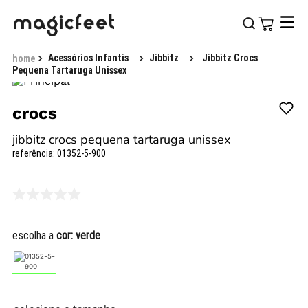
Acessórios Infantis
Jibbitz
Jibbitz Crocs
Pequena Tartaruga Unissex
crocs
jibbitz crocs pequena tartaruga unissex
referência
:
01352-5-900
escolha a
cor:
verde