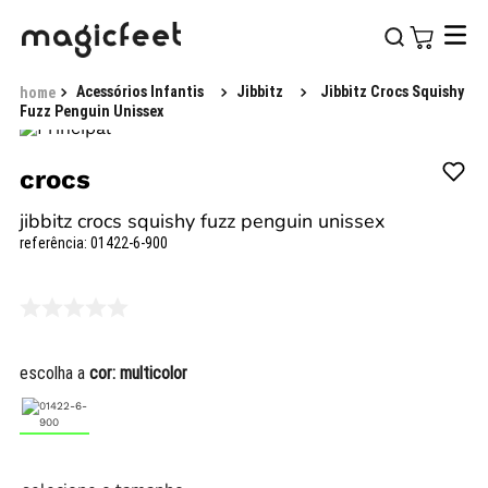
Acessórios Infantis
Jibbitz
Jibbitz Crocs Squishy
Fuzz Penguin Unissex
crocs
jibbitz crocs squishy fuzz penguin unissex
referência
:
01422-6-900
escolha a
cor:
multicolor