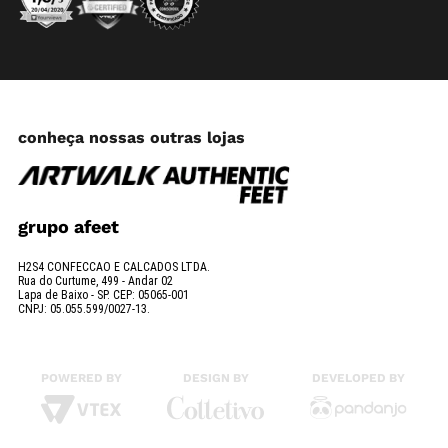
conheça nossas outras lojas
grupo afeet
H2S4 CONFECCAO E CALCADOS LTDA.
Rua do Curtume, 499 - Andar 02
Lapa de Baixo - SP. CEP: 05065-001
CNPJ: 05.055.599/0027-13.
POWERED BY
DESIGN BY
DEVELOPED BY