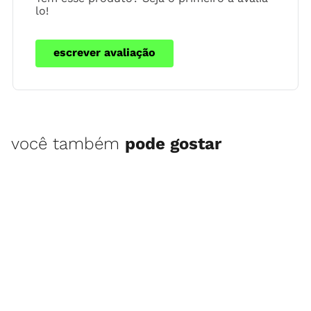
lo!
escrever avaliação
você também
pode gostar