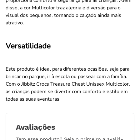
proporciona conforto e segurança para as crianças. Além
disso, a cor Multicolor traz alegria e diversão para o
visual dos pequenos, tornando o calçado ainda mais
atrativo.
Versatilidade
Este produto é ideal para diferentes ocasiões, seja para
brincar no parque, ir à escola ou passear com a família.
Com o Jibbitz Crocs Treasure Chest Unissex Multicolor,
as crianças podem se divertir com conforto e estilo em
todas as suas aventuras.
Avaliações
Tem esse produto? Seja o primeiro a avaliá-