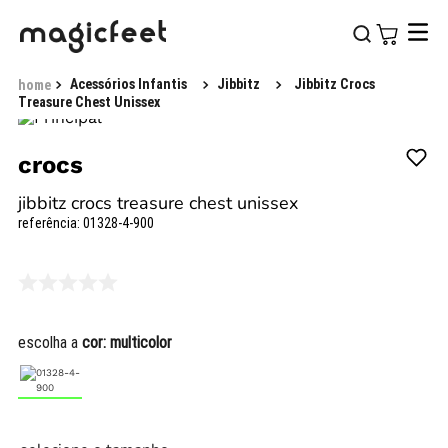
Acessórios Infantis
Jibbitz
Jibbitz Crocs
Treasure Chest Unissex
crocs
jibbitz crocs treasure chest unissex
referência
:
01328-4-900
escolha a
cor:
multicolor