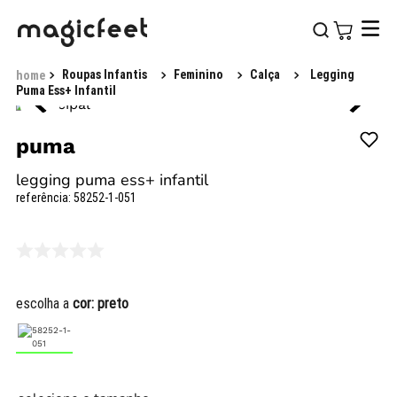
Roupas Infantis
Feminino
Calça
Legging
Puma Ess+ Infantil
puma
legging puma ess+ infantil
referência
:
58252-1-051
escolha a
cor:
preto