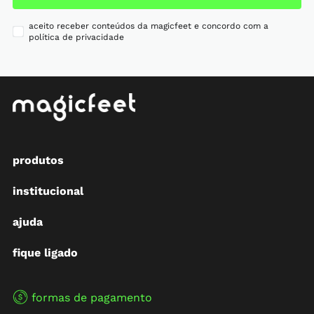
aceito receber conteúdos da magicfeet e concordo com a
política de privacidade
produtos
institucional
ajuda
fique ligado
formas de pagamento