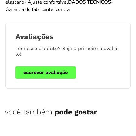
elastano- Ajuste confortável
DADOS TÉCNICOS
-
Garantia do fabricante: contra
Avaliações
Tem esse produto? Seja o primeiro a avaliá-
lo!
escrever avaliação
você também
pode gostar