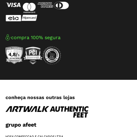
compra 100% segura
conheça nossas outras lojas
grupo afeet
H2S4 CONFECCAO E CALCADOS LTDA.