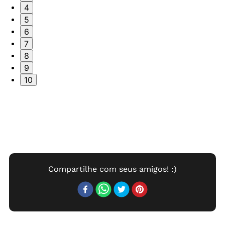
4
5
6
7
8
9
10