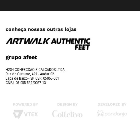
conheça nossas outras lojas
grupo afeet
H2S4 CONFECCAO E CALCADOS LTDA.
Rua do Curtume, 499 - Andar 02
Lapa de Baixo - SP. CEP: 05065-001
CNPJ: 05.055.599/0027-13.
POWERED BY
DESIGN BY
DEVELOPED BY