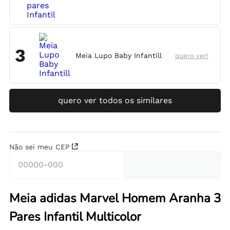
3
Meia Lupo Baby Infantill
quero ver!
quero ver todos os similares
Não sei meu CEP
Meia adidas Marvel Homem Aranha 3
Pares Infantil Multicolor