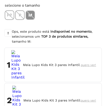
selecione o tamanho
PP
P
M
Ops, este produto está
indisponível no momento
,
!
selecionamos um
TOP
3
de produtos similares,
tamanho
M
:
1
Meia Lupo Kids Kit 3 pares Infantil
quero ver!
2
Meia Lupo Kids Kit 3 pares Infantil
quero ver!