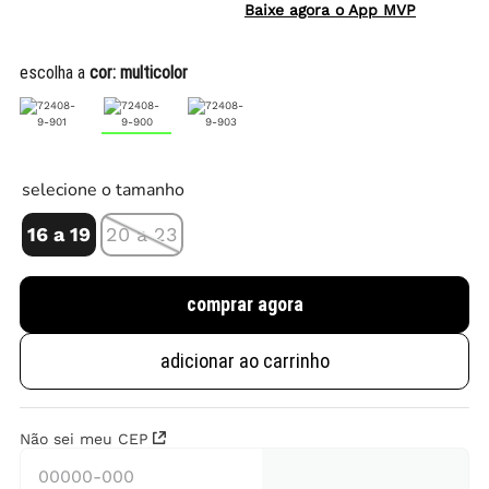
Baixe agora o App MVP
escolha a
cor:
multicolor
selecione o tamanho
16 a 19
20 a 23
comprar agora
adicionar ao carrinho
Não sei meu CEP