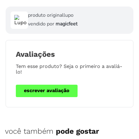
produto original
lupo
vendido por
magicfeet
Avaliações
Tem esse produto? Seja o primeiro a avaliá-
lo!
escrever avaliação
você também
pode gostar