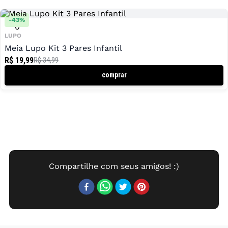
-
43
%
0
LUPO
Meia Lupo Kit 3 Pares Infantil
R$ 19,99
R$ 34,99
comprar