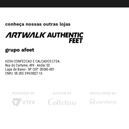
conheça nossas outras lojas
grupo afeet
H2S4 CONFECCAO E CALCADOS LTDA.
Rua do Curtume, 499 - Andar 02
Lapa de Baixo - SP. CEP: 05065-001
CNPJ: 05.055.599/0027-13.
POWERED BY
DESIGN BY
DEVELOPED BY