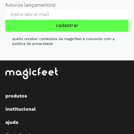
futuros lançamentos!
cadastrar
aceito receber conteúdos da magicfeet e concordo com a
política de privacidade
produtos
institucional
ajuda