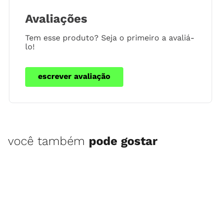
Avaliações
Tem esse produto? Seja o primeiro a avaliá-
lo!
escrever avaliação
você também
pode gostar