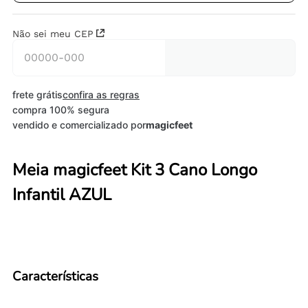
Não sei meu CEP
frete grátis
confira as regras
compra 100% segura
vendido e comercializado por
magicfeet
Meia magicfeet Kit 3 Cano Longo
Infantil AZUL
Características