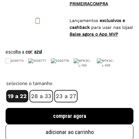
PRIMEIRACOMPRA
Lançamentos
exclusivos e
cashback
para usar nas lojas!
Baixe agora o App MVP
escolha a
cor:
azul
selecione o tamanho
19 a 22
28 a 33
23 a 27
comprar agora
adicionar ao carrinho