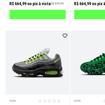
R$ 664,99
no pix à vista
R$ 664,99
no pix 
R$ 699,99
NIKE
NIKE