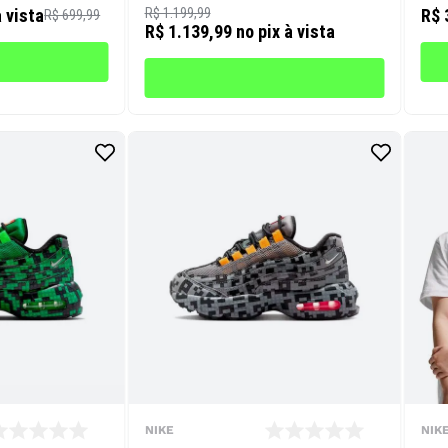
à vista
R$ 1.199,99
R$ 
R$ 699,99
R$ 1.139,99
no pix à vista
NIKE
NIK