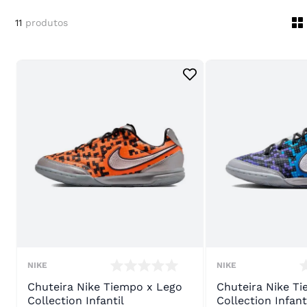
11
produtos
NIKE
NIKE
Chuteira Nike Tiempo x Lego
Chuteira Nike T
Collection Infantil
Collection Infant