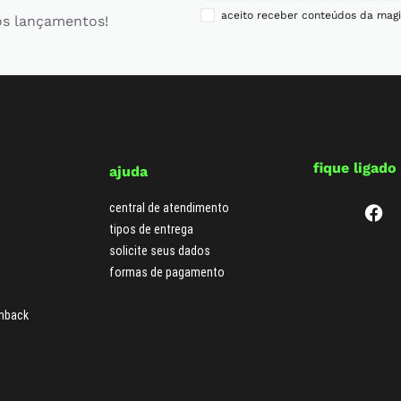
aceito receber conteúdos da magi
os lançamentos!
fique ligado
ajuda
central de atendimento
tipos de entrega
solicite seus dados
formas de pagamento
hback