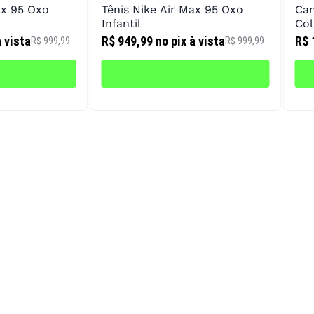
ax 95 Oxo
Tênis Nike Air Max 95 Oxo
Cam
Infantil
Col
à vista
R$ 949,99
no pix à vista
R$ 
R$ 999,99
R$ 999,99