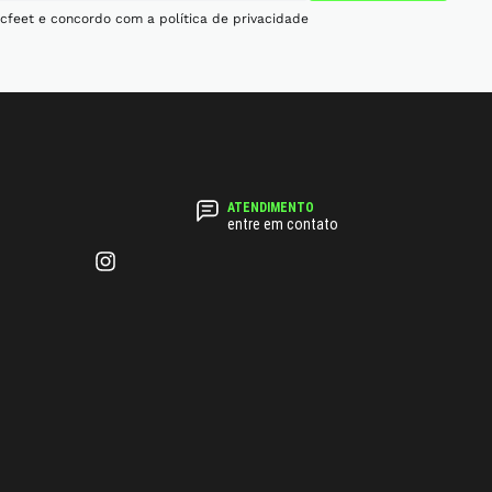
cfeet e concordo com a política de privacidade
entre em contato