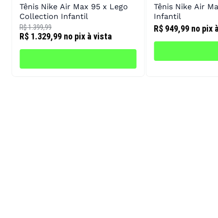
Tênis Nike Air Max 95 x Lego
Tênis Nike Air M
Collection Infantil
Infantil
R$ 1.399,99
R$ 949,99
no pix 
R$ 1.329,99
no pix à vista