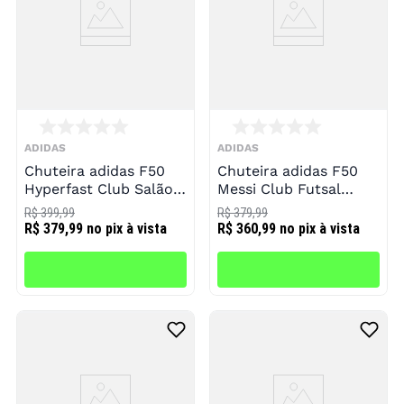
ADIDAS
ADIDAS
Chuteira adidas F50
Chuteira adidas F50
Hyperfast Club Salão
Messi Club Futsal
Infantil
Infantil
R$ 399,99
R$ 379,99
R$ 379,99
no pix à vista
R$ 360,99
no pix à vista