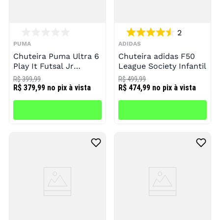
2
PUMA
ADIDAS
Chuteira Puma Ultra 6
Chuteira adidas F50
Play It Futsal Jr
League Society Infantil
Infantil
R$ 399,99
R$ 499,99
R$ 379,99
no pix à vista
R$ 474,99
no pix à vista