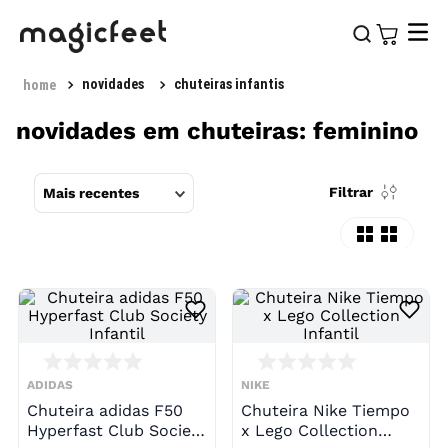
novidades
chuteiras infantis
novidades em chuteiras: feminino
Filtrar
Mais recentes
ADIDAS
NIKE
Chuteira adidas F50
Chuteira Nike Tiempo
Hyperfast Club Society
x Lego Collection