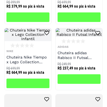
Infantil
Infantil
R$ 399,99
R$ 699,99
R$ 379,99
no pix à vista
R$ 664,99
no pix à vista
ADIDAS
NIKE
Chuteira adidas
Chuteira Nike Tiempo
Rabisco II Futsal
x Lego Collection
Infantil
R$ 249,99
Infantil
R$ 237,49
no pix à vista
R$ 699,99
R$ 664,99
no pix à vista