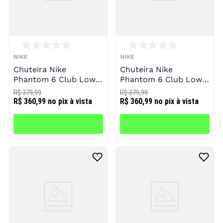
NIKE
NIKE
Chuteira Nike
Chuteira Nike
Phantom 6 Club Low
Phantom 6 Club Low
TF Infantil
IC Infantil
R$ 379,99
R$ 379,99
R$ 360,99
no pix à vista
R$ 360,99
no pix à vista