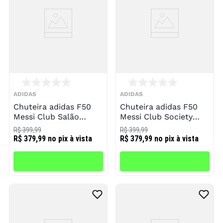
ADIDAS
ADIDAS
Chuteira adidas F50
Chuteira adidas F50
Messi Club Salão
Messi Club Society
Infantil
Infantil
R$ 399,99
R$ 399,99
R$ 379,99
no pix à vista
R$ 379,99
no pix à vista