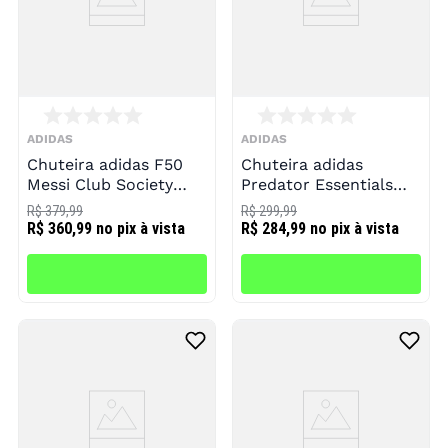
ADIDAS
ADIDAS
Chuteira adidas F50
Chuteira adidas
Messi Club Society
Predator Essentials
Infantil
26.5 Futsal Infantil
R$ 379,99
R$ 299,99
R$ 360,99
no pix à vista
R$ 284,99
no pix à vista