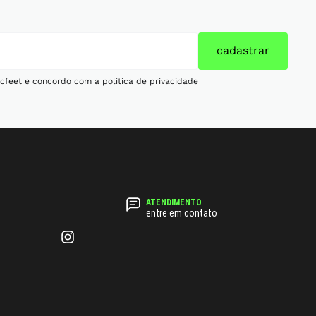
cadastrar
cfeet e concordo com a política de privacidade
entre em contato