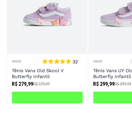
32
VANS
VANS
Tênis Vans Old Skool V
Tênis Vans UY Ol
Butterfly Infantil
Butterfly Infantil
R$ 279,99
R$ 299,99
R$ 379,99
R$ 399,99