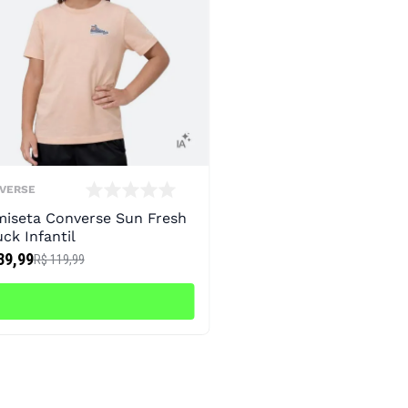
VERSE
iseta Converse Sun Fresh
ck Infantil
39,99
R$ 119,99