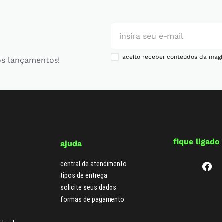
aceito receber conteúdos da magi
os lançamentos!
fique ligado
ajuda
central de atendimento
tipos de entrega
solicite seus dados
formas de pagamento