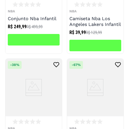
NBA
NBA
Conjunto Nba Infantil
Camiseta Nba Los
Angeles Lakers Infantil
R$ 249,99
R$ 499,99
R$ 39,99
R$ 129,99
-
38%
-
67%
NBA
NBA