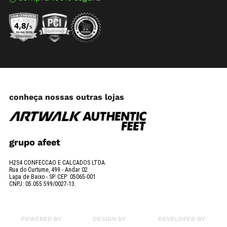
conheça nossas outras lojas
grupo afeet
H2S4 CONFECCAO E CALCADOS LTDA.
Rua do Curtume, 499 - Andar 02
Lapa de Baixo - SP. CEP: 05065-001
CNPJ: 05.055.599/0027-13.
POWERED BY
DESIGN BY
DEVELOPED BY