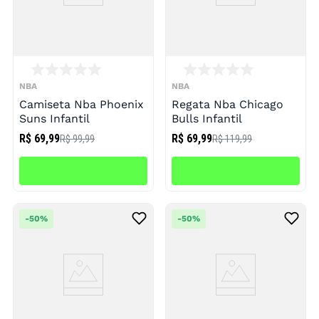
NBA
NBA
Camiseta Nba Phoenix
Regata Nba Chicago
Suns Infantil
Bulls Infantil
R$ 69,99
R$ 69,99
R$ 99,99
R$ 119,99
-
50%
-
50%