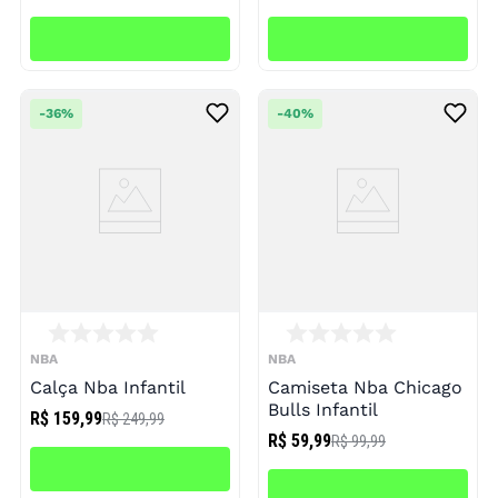
-
36%
-
40%
NBA
NBA
Calça Nba Infantil
Camiseta Nba Chicago
Bulls Infantil
R$ 159,99
R$ 249,99
R$ 59,99
R$ 99,99