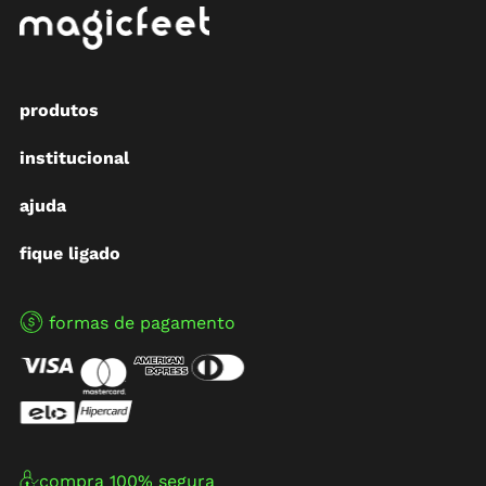
produtos
institucional
ajuda
fique ligado
formas de pagamento
compra 100% segura