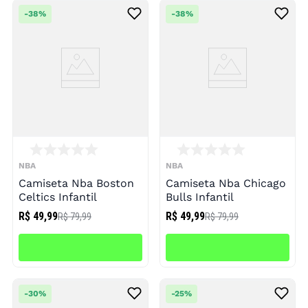
-
38%
-
38%
NBA
NBA
Camiseta Nba Boston
Camiseta Nba Chicago
Celtics Infantil
Bulls Infantil
R$ 49,99
R$ 49,99
R$ 79,99
R$ 79,99
-
30%
-
25%