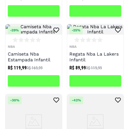
-
29%
-
25%
NBA
NBA
Camiseta Nba
Regata Nba La Lakers
Estampada Infantil
Infantil
R$ 119,99
R$ 89,99
R$ 169,99
R$ 119,99
-
30%
-
42%