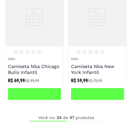
NBA
NBA
Camiseta Nba Chicago
Camiseta Nba New
Bulls Infantil
York Infantil
R$ 69,99
R$ 59,99
R$ 99,99
R$ 79,99
Você viu
24
de
47
produtos