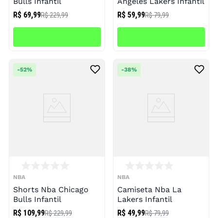
Bulls Infantil
Angeles Lakers Infantil
R$ 69,99
R$ 59,99
R$ 229,99
R$ 79,99
-
52%
-
38%
NBA
NBA
Shorts Nba Chicago
Camiseta Nba La
Bulls Infantil
Lakers Infantil
R$ 109,99
R$ 49,99
R$ 229,99
R$ 79,99