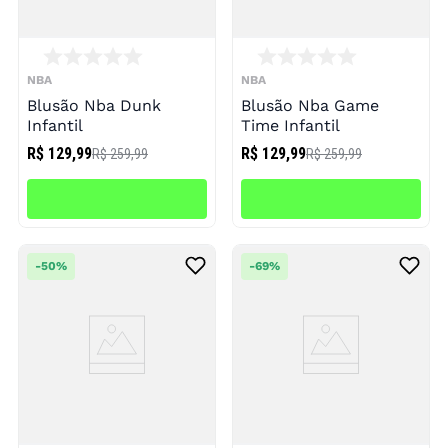
NBA
NBA
Blusão Nba Dunk
Blusão Nba Game
Infantil
Time Infantil
R$ 129,99
R$ 129,99
R$ 259,99
R$ 259,99
-
50%
-
69%