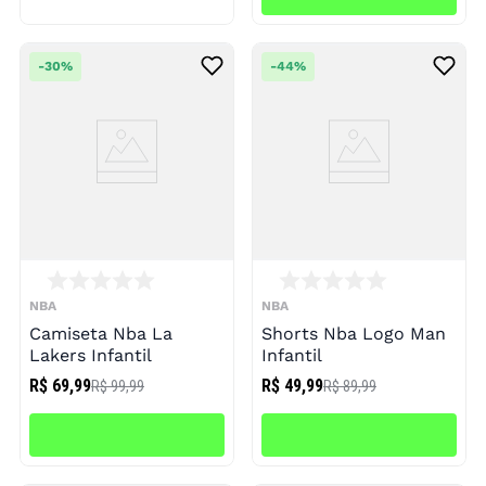
-
30%
-
44%
NBA
NBA
Camiseta Nba La
Shorts Nba Logo Man
Lakers Infantil
Infantil
R$ 69,99
R$ 49,99
R$ 99,99
R$ 89,99