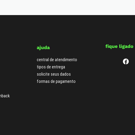
fique ligado
ajuda
central de atendimento
tipos de entrega
solicite seus dados
formas de pagamento
hback