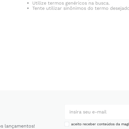
10
º
chuteira
Utilize termos genéricos na busca.
Tente utilizar sinônimos do termo desejado
aceito receber conteúdos da magi
os lançamentos!