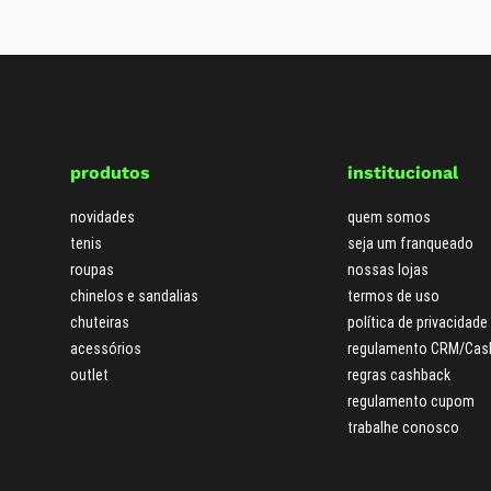
produtos
institucional
novidades
quem somos
tenis
seja um franqueado
roupas
nossas lojas
chinelos e sandalias
termos de uso
chuteiras
política de privacidade
acessórios
regulamento CRM/Cas
outlet
regras cashback
regulamento cupom
trabalhe conosco