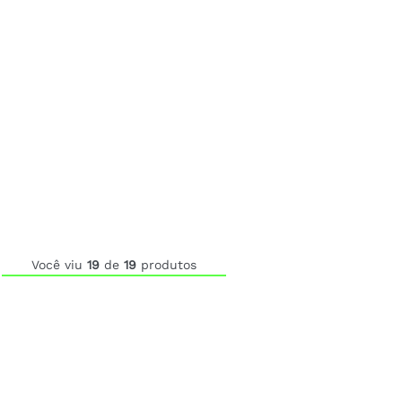
Você viu
19
de
19
produtos