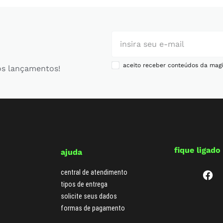
aceito receber conteúdos da magi
os lançamentos!
fique ligado
ajuda
central de atendimento
tipos de entrega
solicite seus dados
formas de pagamento