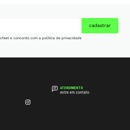
cadastrar
cfeet e concordo com a política de privacidade
entre em contato