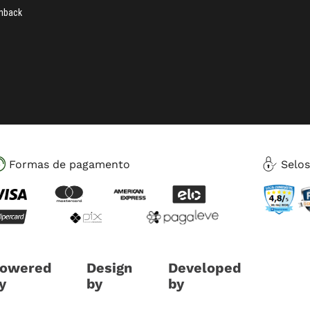
hback
Formas de pagamento
Selo
owered
Design
Developed
y
by
by