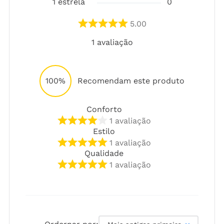
1
estrela
0
5.00
1
avaliação
100%
Recomendam este produto
Conforto
1
avaliação
Estilo
1
avaliação
Qualidade
1
avaliação