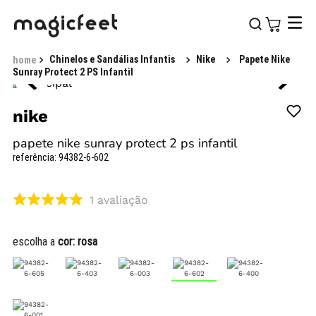
Chinelos e Sandálias Infantis
Nike
Papete Nike
Sunray Protect 2 PS Infantil
nike
papete nike sunray protect 2 ps infantil
referência
:
94382-6-602
1
avaliação
escolha a
cor:
rosa