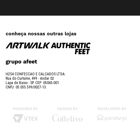
conheça nossas outras lojas
grupo afeet
H2S4 CONFECCAO E CALCADOS LTDA.
Rua do Curtume, 499 - Andar 02
Lapa de Baixo - SP. CEP: 05065-001
CNPJ: 05.055.599/0027-13.
POWERED BY
DESIGN BY
DEVELOPED BY