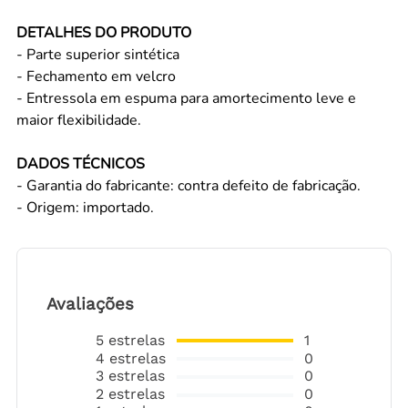
DETALHES DO PRODUTO
- Parte superior sintética
- Fechamento em velcro
- Entressola em espuma para amortecimento leve e
maior flexibilidade.
DADOS TÉCNICOS
- Garantia do fabricante: contra defeito de fabricação.
- Origem: importado.
Avaliações
5
estrelas
1
4
estrelas
0
3
estrelas
0
2
estrelas
0