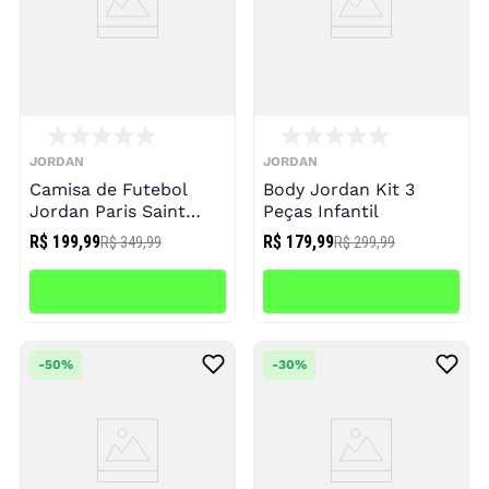
JORDAN
JORDAN
Camisa de Futebol
Body Jordan Kit 3
Jordan Paris Saint
Peças Infantil
Germain Infantil
R$ 199,99
R$ 179,99
R$ 349,99
R$ 299,99
-
50%
-
30%