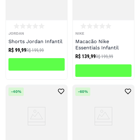
JORDAN
NIKE
Shorts Jordan Infantil
Macacão Nike
Essentials Infantil
R$ 99,99
R$ 199,99
R$ 139,99
R$ 199,99
-
40%
-
60%