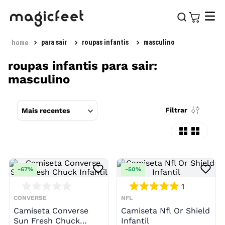
para sair
roupas infantis
masculino
roupas infantis para sair:
masculino
Filtrar
Mais recentes
-
67%
-
50%
1
CONVERSE
NFL
Camiseta Converse
Camiseta Nfl Or Shield
Sun Fresh Chuck
Infantil