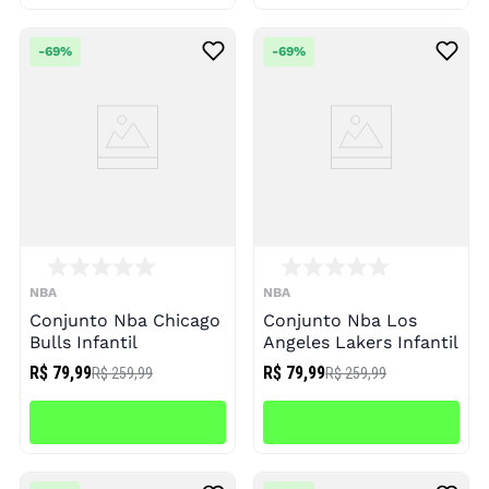
-
69%
-
69%
NBA
NBA
Conjunto Nba Chicago
Conjunto Nba Los
Bulls Infantil
Angeles Lakers Infantil
R$ 79,99
R$ 79,99
R$ 259,99
R$ 259,99