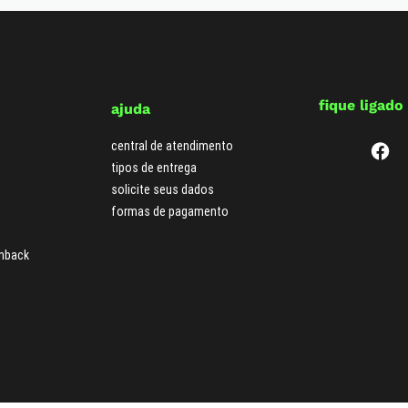
fique ligado
ajuda
central de atendimento
tipos de entrega
solicite seus dados
formas de pagamento
hback