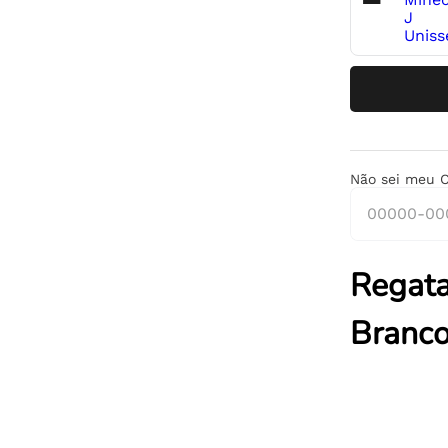
Não sei meu 
Regata
Branc