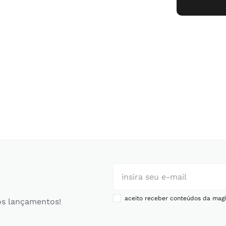
aceito receber conteúdos da magi
os lançamentos!