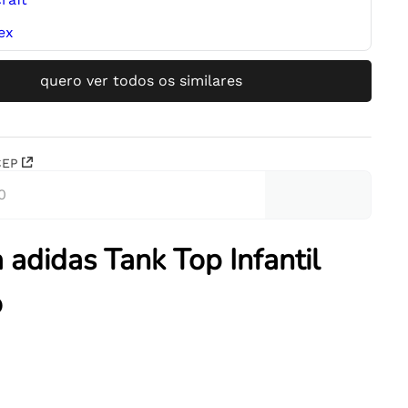
quero ver todos os similares
CEP
 adidas Tank Top Infantil
o