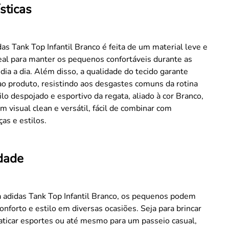
sticas
as Tank Top Infantil Branco é feita de um material leve e
deal para manter os pequenos confortáveis durante as
 dia a dia. Além disso, a qualidade do tecido garante
ao produto, resistindo aos desgastes comuns da rotina
tilo despojado e esportivo da regata, aliado à cor Branco,
m visual clean e versátil, fácil de combinar com
ças e estilos.
idade
 adidas Tank Top Infantil Branco, os pequenos podem
conforto e estilo em diversas ocasiões. Seja para brincar
aticar esportes ou até mesmo para um passeio casual,