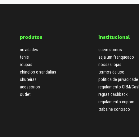
produtos
institucional
novidades
quem somos
tenis
seja um franqueado
roupas
nossas lojas
chinelos e sandalias
termos de uso
chuteiras
política de privacidade
acessórios
regulamento CRM/Cas
outlet
regras cashback
regulamento cupom
trabalhe conosco