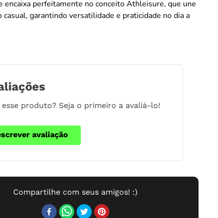
e encaixa perfeitamente no conceito Athleisure, que une
 casual, garantindo versatilidade e praticidade no dia a
aliações
esse produto? Seja o primeiro a avaliá-lo!
escrever avaliação