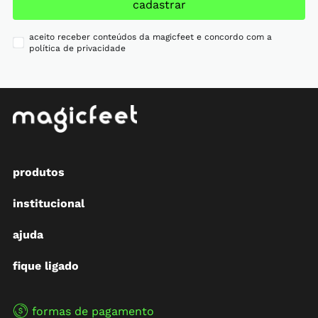
cadastrar
aceito receber conteúdos da magicfeet e concordo com a
política de privacidade
produtos
institucional
ajuda
fique ligado
formas de pagamento