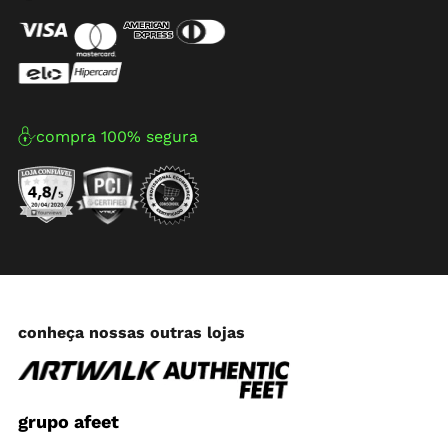
compra 100% segura
conheça nossas outras lojas
grupo afeet