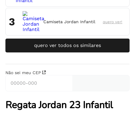
3
Camiseta Jordan Infantil
quero ver!
quero ver todos os similares
Não sei meu CEP
Regata Jordan 23 Infantil