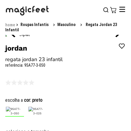
Roupas Infantis
Masculino
Regata Jordan 23
Infantil
jordan
regata jordan 23 infantil
referência
:
95A77-3-050
escolha a
cor:
preto