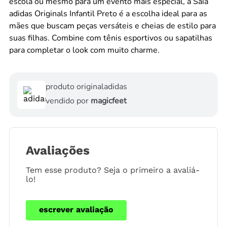
escola ou mesmo para um evento mais especial, a Saia
adidas Originals Infantil Preto é a escolha ideal para as
mães que buscam peças versáteis e cheias de estilo para
suas filhas. Combine com tênis esportivos ou sapatilhas
para completar o look com muito charme.
produto original
adidas
vendido por
magicfeet
Avaliações
Tem esse produto? Seja o primeiro a avaliá-
lo!
escrever avaliação