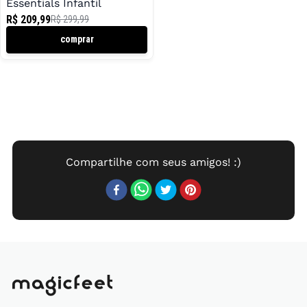
Essentials Infantil
R$ 209,99
R$ 299,99
comprar