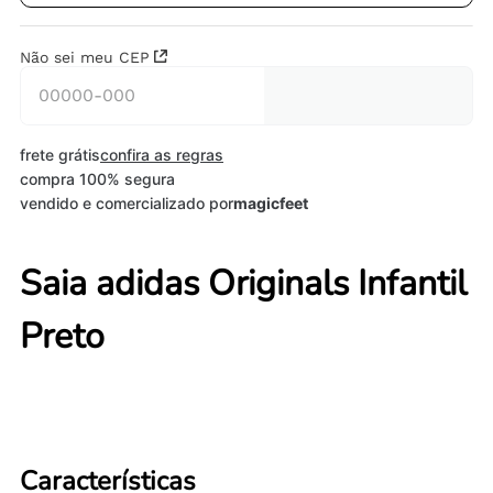
Não sei meu CEP
frete grátis
confira as regras
compra 100% segura
vendido e comercializado por
magicfeet
Saia adidas Originals Infantil
Preto
Características