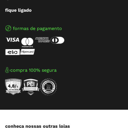
fique ligado
formas de pagamento
compra 100% segura
conheça nossas outras lojas