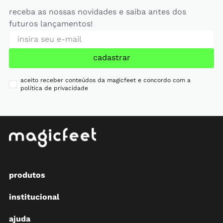
receba as nossas novidades e saiba antes dos
futuros lançamentos!
cadastrar
aceito receber conteúdos da magicfeet e concordo com a
política de privacidade
produtos
institucional
ajuda