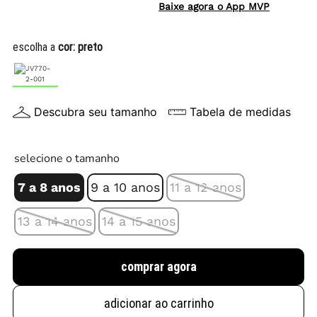
Baixe agora o App MVP
escolha a
cor:
preto
Descubra seu tamanho
Tabela de medidas
selecione o tamanho
7 a 8 anos
9 a 10 anos
11 a 12 anos
13 a 14 anos
14 a 15 anos
comprar agora
adicionar ao carrinho