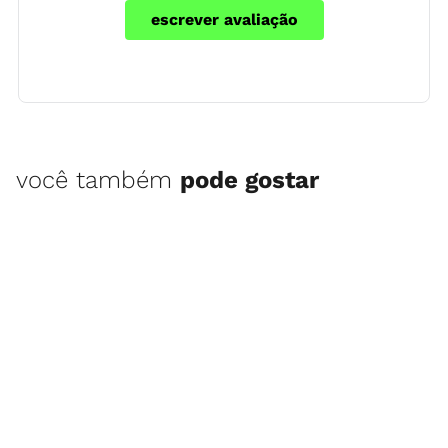
escrever avaliação
você também
pode gostar