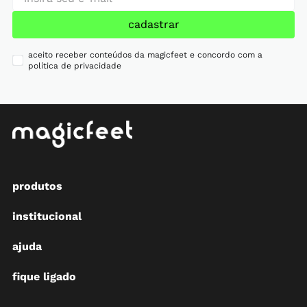
cadastrar
aceito receber conteúdos da magicfeet e concordo com a
política de privacidade
produtos
institucional
ajuda
fique ligado