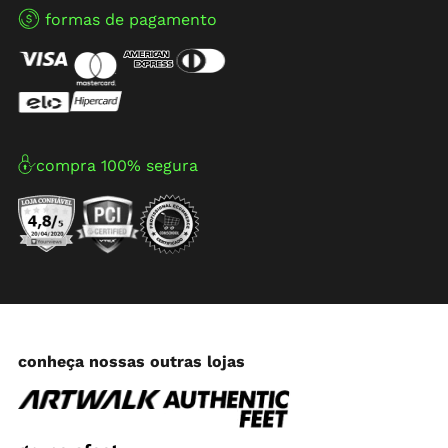
formas de pagamento
compra 100% segura
conheça nossas outras lojas