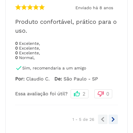
Enviado há
8 anos
Produto confortável, prático para o
uso.
0
Excelente
,
0
Excelente
,
0
Excelente
,
0
Normal
,
Sim, recomendaria a um amigo
Por
:
Claudio C.
De
:
São Paulo - SP
Essa avaliação foi útil?
2
0
1 - 5
de
26