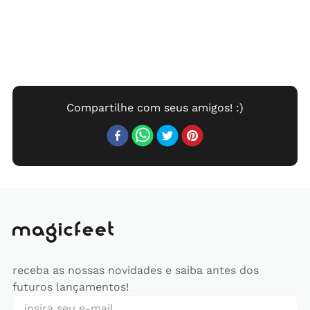
receba as nossas novidades e saiba antes dos
futuros lançamentos!