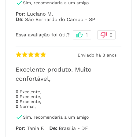
Sim, recomendaria a um amigo
Por
:
Luciano M.
De
:
São Bernardo do Campo - SP
Essa avaliação foi útil?
1
0
Enviado há
8 anos
Excelente produto. Muito
confortável,
0
Excelente
,
0
Excelente
,
0
Excelente
,
0
Normal
,
Sim, recomendaria a um amigo
Por
:
Tania F.
De
:
Brasília - DF