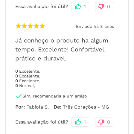
Essa avaliação foi útil?
1
0
Enviado há
8 anos
Já conheço o produto há algum
tempo. Excelente! Confortável,
prático e durável.
0
Excelente
,
0
Excelente
,
0
Excelente
,
0
Normal
,
Sim, recomendaria a um amigo
Por
:
Fabíola S.
De
:
Três Corações - MG
Essa avaliação foi útil?
1
0