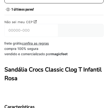
1
últimos pares!
Não sei meu CEP
frete grátis
confira as regras
compra 100% segura
vendido e comercializado por
magicfeet
Sandália Crocs Classic Clog T Infantil
Rosa
Características