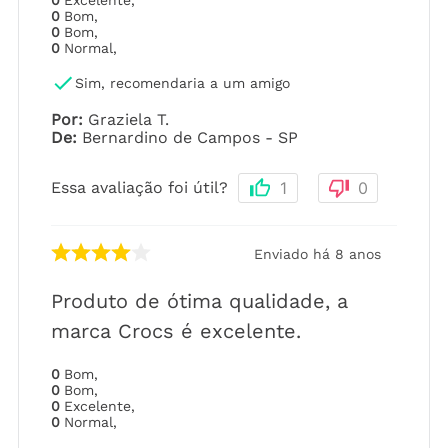
0
Excelente
,
0
Bom
,
0
Bom
,
0
Normal
,
Sim, recomendaria a um amigo
Por
:
Graziela T.
De
:
Bernardino de Campos - SP
Essa avaliação foi útil?
1
0
Enviado há
8 anos
Produto de ótima qualidade, a
marca Crocs é excelente.
0
Bom
,
0
Bom
,
0
Excelente
,
0
Normal
,