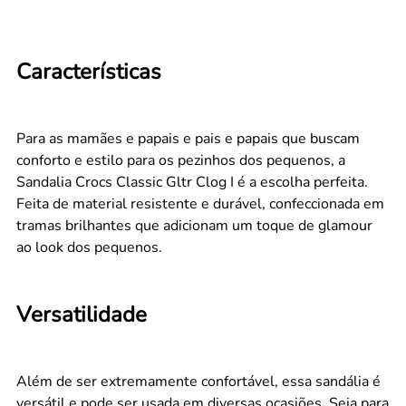
Características
Para as mamães e papais e pais e papais que buscam
conforto e estilo para os pezinhos dos pequenos, a
Sandalia Crocs Classic Gltr Clog I é a escolha perfeita.
Feita de material resistente e durável, confeccionada em
tramas brilhantes que adicionam um toque de glamour
ao look dos pequenos.
Versatilidade
Além de ser extremamente confortável, essa sandália é
versátil e pode ser usada em diversas ocasiões. Seja para