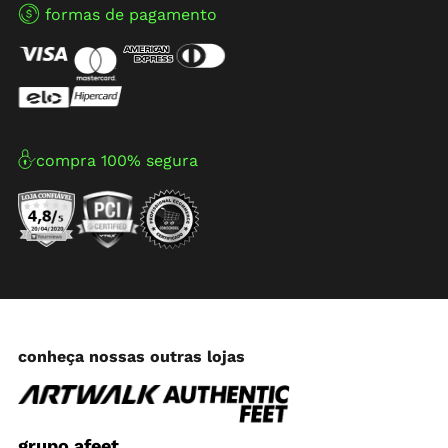
formas de pagamento
compra 100% segura
conheça nossas outras lojas
grupo afeet