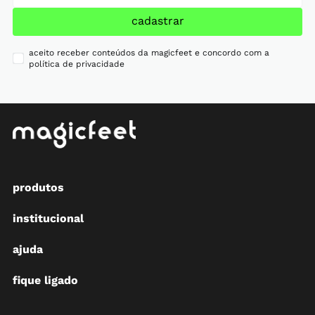
cadastrar
aceito receber conteúdos da magicfeet e concordo com a
política de privacidade
produtos
institucional
ajuda
fique ligado