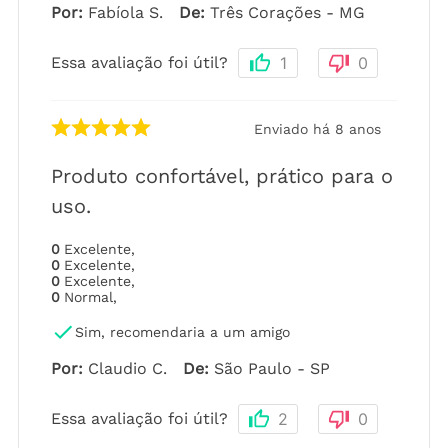
Por
:
Fabíola S.
De
:
Três Corações - MG
Essa avaliação foi útil?
1
0
Enviado há
8 anos
Produto confortável, prático para o
uso.
0
Excelente
,
0
Excelente
,
0
Excelente
,
0
Normal
,
Sim, recomendaria a um amigo
Por
:
Claudio C.
De
:
São Paulo - SP
Essa avaliação foi útil?
2
0