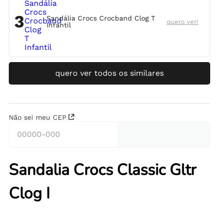
3
Sandália Crocs Crocband Clog T
quero ver!
Infantil
quero ver todos os similares
Não sei meu CEP
Sandalia Crocs Classic Gltr
Clog I