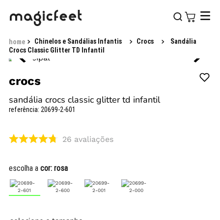
Chinelos e Sandálias Infantis
Crocs
Sandália
Crocs Classic Glitter TD Infantil
crocs
sandália crocs classic glitter td infantil
referência
:
20699-2-601
26
avaliações
escolha a
cor:
rosa