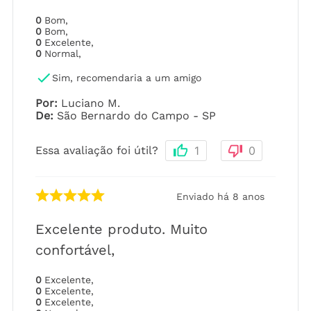
0
Bom
,
0
Bom
,
0
Excelente
,
0
Normal
,
Sim, recomendaria a um amigo
Por
:
Luciano M.
De
:
São Bernardo do Campo - SP
Essa avaliação foi útil?
1
0
Enviado há
8 anos
Excelente produto. Muito
confortável,
0
Excelente
,
0
Excelente
,
0
Excelente
,