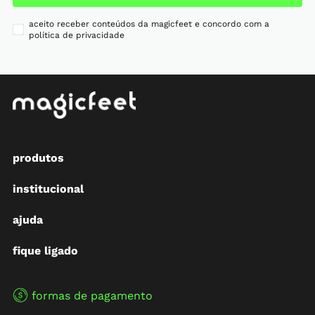
aceito receber conteúdos da magicfeet e concordo com a
política de privacidade
produtos
institucional
ajuda
fique ligado
formas de pagamento