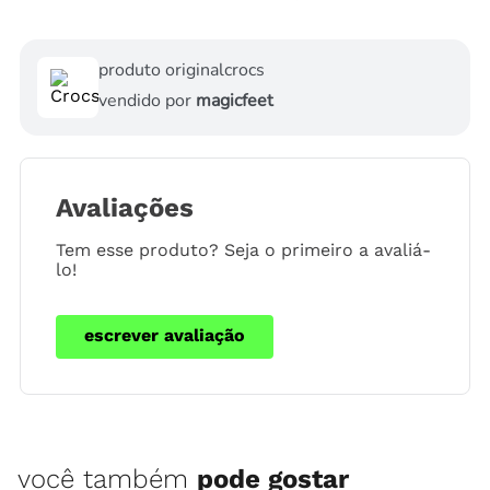
produto original
crocs
vendido por
magicfeet
Avaliações
Tem esse produto? Seja o primeiro a avaliá-
lo!
escrever avaliação
você também
pode gostar