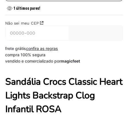
1
últimos pares!
Não sei meu CEP
frete grátis
confira as regras
compra 100% segura
vendido e comercializado por
magicfeet
Sandália Crocs Classic Heart
Lights Backstrap Clog
Infantil ROSA