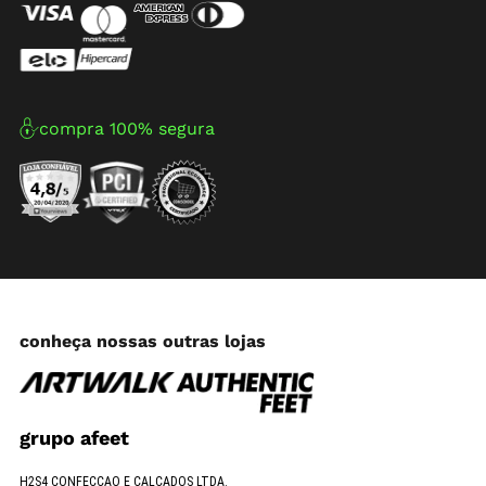
compra 100% segura
conheça nossas outras lojas
grupo afeet
H2S4 CONFECCAO E CALCADOS LTDA.