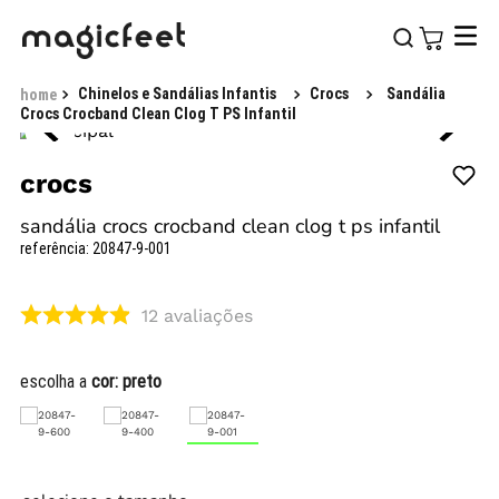
Chinelos e Sandálias Infantis
Crocs
Sandália
Crocs Crocband Clean Clog T PS Infantil
crocs
sandália crocs crocband clean clog t ps infantil
referência
:
20847-9-001
12
avaliações
escolha a
cor:
preto