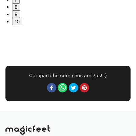
8
9
10