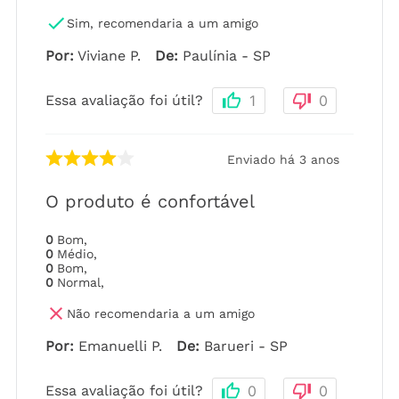
Sim, recomendaria a um amigo
Por
:
Viviane P.
De
:
Paulínia - SP
Essa avaliação foi útil?
1
0
Enviado há
3 anos
O produto é confortável
0
Bom
,
0
Médio
,
0
Bom
,
0
Normal
,
Não recomendaria a um amigo
Por
:
Emanuelli P.
De
:
Barueri - SP
Essa avaliação foi útil?
0
0