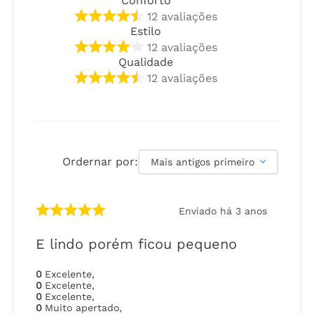
Conforto
12
avaliações
Estilo
12
avaliações
Qualidade
12
avaliações
Ordernar por:
Mais antigos primeiro
Enviado há
3 anos
E lindo porém ficou pequeno
0
Excelente
,
0
Excelente
,
0
Excelente
,
0
Muito apertado
,