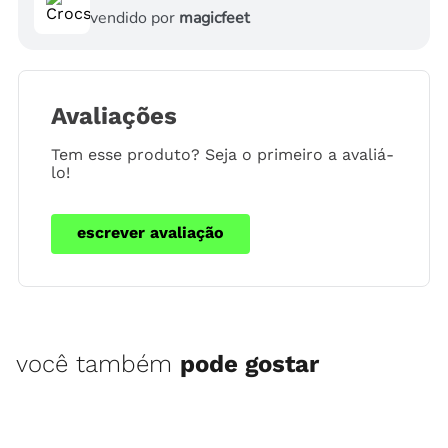
vendido por
magicfeet
Avaliações
Tem esse produto? Seja o primeiro a avaliá-
lo!
escrever avaliação
você também
pode gostar