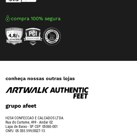
compra 100% segura
conheça nossas outras lojas
grupo afeet
H2S4 CONFECCAO E CALCADOS LTDA.
Rua do Curtume, 499 - Andar 02
Lapa de Baixo - SP. CEP: 05065-001
CNPJ: 05.055.599/0027-13.