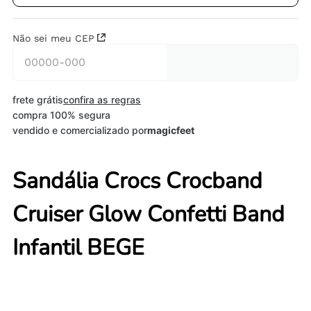
Não sei meu CEP
frete grátis
confira as regras
compra 100% segura
vendido e comercializado por
magicfeet
Sandália Crocs Crocband
Cruiser Glow Confetti Band
Infantil BEGE