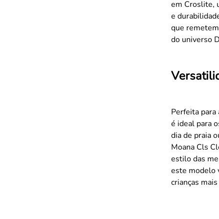
em Croslite, 
e durabilidad
que remetem 
do universo D
Versatil
Perfeita para
é ideal para 
dia de praia 
Moana Cls Clo
estilo das me
este modelo v
crianças mais