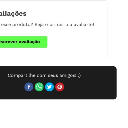
aliações
esse produto? Seja o primeiro a avaliá-lo!
escrever avaliação