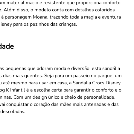
um material macio e resistente que proporciona conforto
e. Além disso, o modelo conta com detalhes coloridos
à personagem Moana, trazendo toda a magia e aventura
isney para os pezinhos das crianças.
idade
 as pequenas que adoram moda e diversão, esta sandália
os dias mais quentes. Seja para um passeio no parque, um
ou até mesmo para usar em casa, a Sandália Crocs Disney
g K Infantil é a escolha certa para garantir o conforto e o
ninas. Com um design único e cheio de personalidade,
ai conquistar o coração das mães mais antenadas e das
 descoladas.