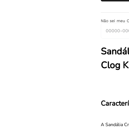
Não sei meu 
Sandál
Clog K 
Caracterí
A Sandália Cr