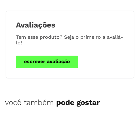
Avaliações
Tem esse produto? Seja o primeiro a avaliá-
lo!
escrever avaliação
você também
pode gostar