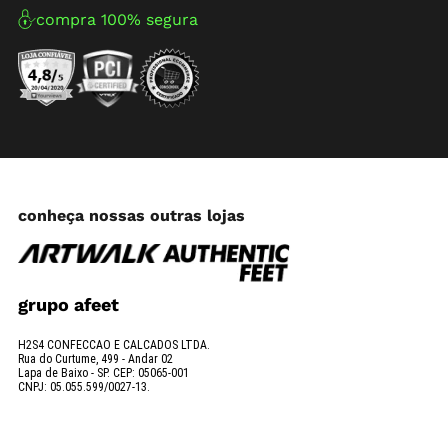
compra 100% segura
conheça nossas outras lojas
grupo afeet
H2S4 CONFECCAO E CALCADOS LTDA.
Rua do Curtume, 499 - Andar 02
Lapa de Baixo - SP. CEP: 05065-001
CNPJ: 05.055.599/0027-13.