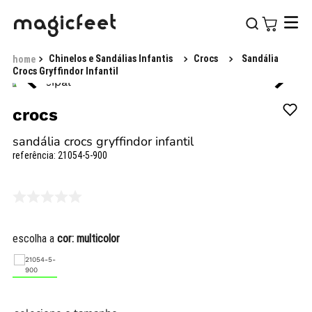
Chinelos e Sandálias Infantis
Crocs
Sandália
Crocs Gryffindor Infantil
crocs
sandália crocs gryffindor infantil
referência
:
21054-5-900
escolha a
cor:
multicolor