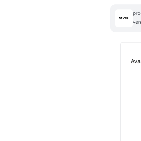
pro
ven
Ava