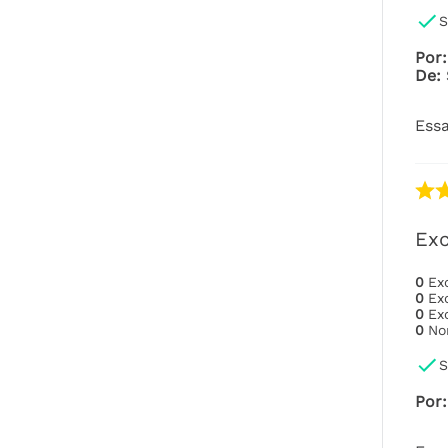
S
Por
:
De
:
Essa
Exc
0
Ex
0
Ex
0
Ex
0
No
S
Por
: