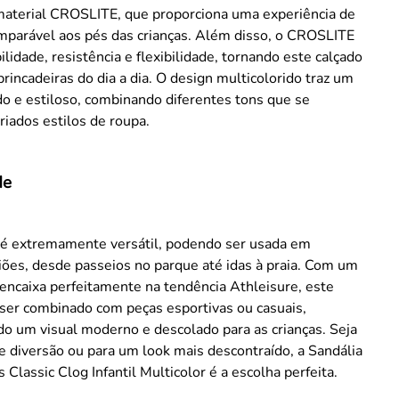
aterial CROSLITE, que proporciona uma experiência de
omparável aos pés das crianças. Além disso, o CROSLITE
ilidade, resistência e flexibilidade, tornando este calçado
brincadeiras do dia a dia. O design multicolorido traz um
do e estiloso, combinando diferentes tons que se
iados estilos de roupa.
de
a é extremamente versátil, podendo ser usada em
iões, desde passeios no parque até idas à praia. Com um
 encaixa perfeitamente na tendência Athleisure, este
ser combinado com peças esportivas ou casuais,
o um visual moderno e descolado para as crianças. Seja
e diversão ou para um look mais descontraído, a Sandália
 Classic Clog Infantil Multicolor é a escolha perfeita.