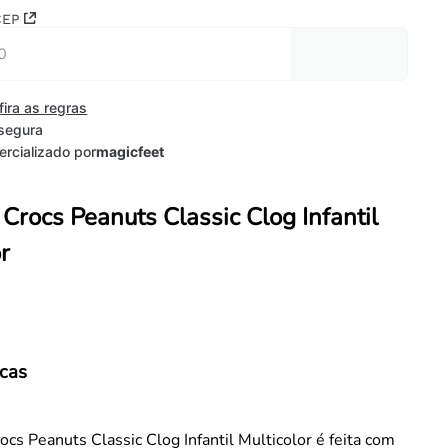
CEP
fira as regras
segura
rcializado por
magicfeet
Crocs Peanuts Classic Clog Infantil
r
icas
ocs Peanuts Classic Clog Infantil Multicolor é feita com