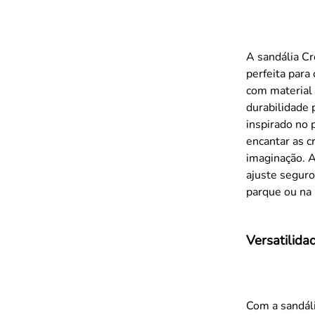
A sandália Cr
perfeita para
com material 
durabilidade 
inspirado no 
encantar as c
imaginação. A
ajuste seguro
parque ou na 
Versatilida
Com a sandáli