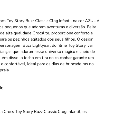
ocs Toy Story Buzz Classic Clog Infantil na cor AZUL é
 os pequenos que adoram aventuras e diversão. Feita
de alta qualidade Crocslite, proporciona conforto e
para os pezinhos agitados dos seus filhos. O design
personagem Buzz Lightyear, do filme Toy Story, vai
rianças que adoram esse universo mágico e cheio de
lém disso, o fecho em tira no calcanhar garante um
 e confortável, ideal para os dias de brincadeiras no
praia.
de
a Crocs Toy Story Buzz Classic Clog Infantil, os