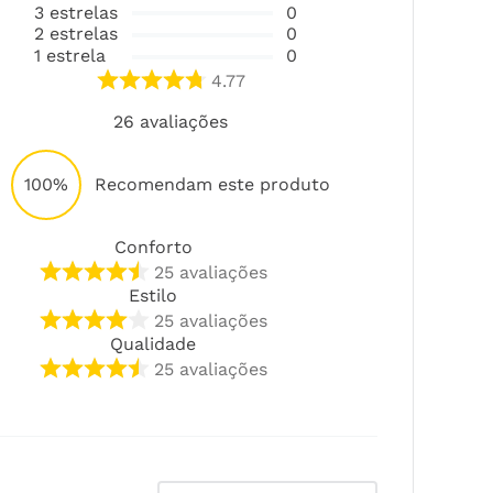
3
estrelas
0
2
estrelas
0
1
estrela
0
4.77
26
avaliações
100%
Recomendam este produto
Conforto
25
avaliações
Estilo
25
avaliações
Qualidade
25
avaliações