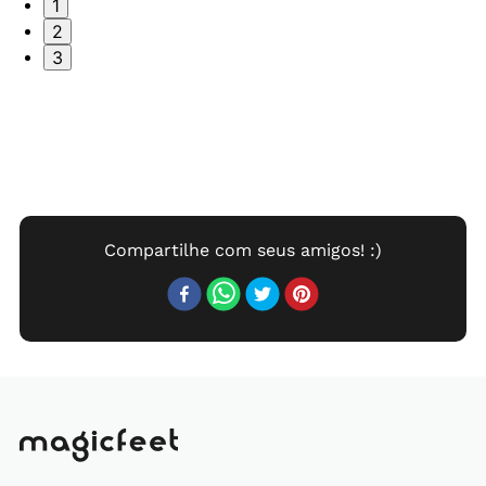
1
2
3