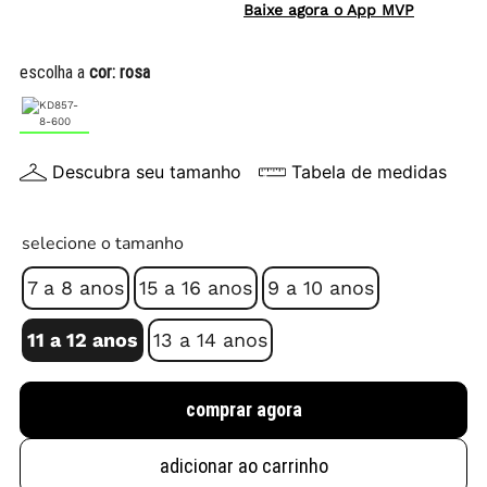
Baixe agora o App MVP
escolha a
cor:
rosa
Descubra seu tamanho
Tabela de medidas
selecione o tamanho
7 a 8 anos
15 a 16 anos
9 a 10 anos
11 a 12 anos
13 a 14 anos
comprar agora
adicionar ao carrinho