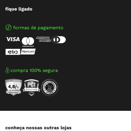
fique ligado
formas de pagamento
compra 100% segura
conheça nossas outras lojas