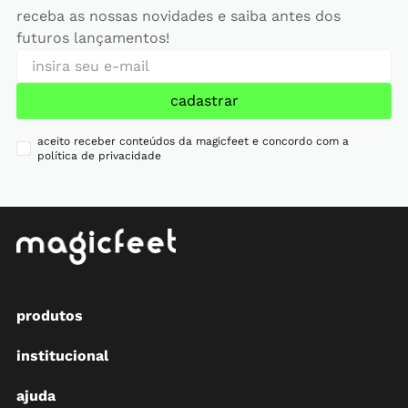
receba as nossas novidades e saiba antes dos
futuros lançamentos!
cadastrar
aceito receber conteúdos da magicfeet e concordo com a
política de privacidade
produtos
institucional
ajuda