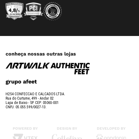
conheça nossas outras lojas
grupo afeet
H2S4 CONFECCAO E CALCADOS LTDA.
Rua do Curtume, 499 - Andar 02
Lapa de Baixo - SP. CEP: 05065-001
CNPJ: 05.055.599/0027-13.
POWERED BY
DESIGN BY
DEVELOPED BY