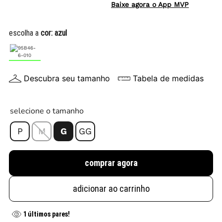
Baixe agora o App MVP
escolha a
cor:
azul
Descubra seu tamanho
Tabela de medidas
selecione o tamanho
P
M
G
GG
comprar agora
adicionar ao carrinho
1
últimos pares!