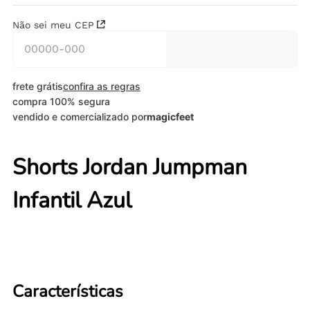
Não sei meu CEP
frete grátis
confira as regras
compra 100% segura
vendido e comercializado por
magicfeet
Shorts Jordan Jumpman
Infantil Azul
Características