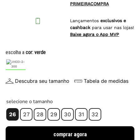
PRIMEIRACOMPRA
Lançamentos
exclusivos e
cashback
para usar nas lojas!
Baixe agora o App MVP
escolha a
cor:
verde
Descubra seu tamanho
Tabela de medidas
selecione o tamanho
26
27
28
29
30
31
32
comprar agora