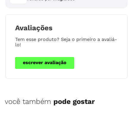
Avaliações
Tem esse produto? Seja o primeiro a avaliá-
lo!
escrever avaliação
você também
pode gostar