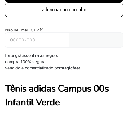
adicionar ao carrinho
Não sei meu CEP
frete grátis
confira as regras
compra 100% segura
vendido e comercializado por
magicfeet
Tênis adidas Campus 00s
Infantil Verde