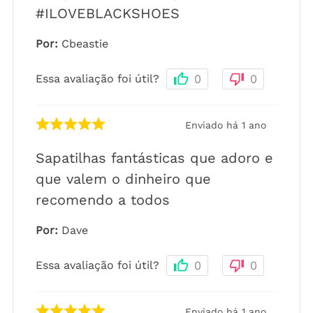
#ILOVEBLACKSHOES
Por
:
Cbeastie
Essa avaliação foi útil?
0
0
Enviado há
1 ano
Sapatilhas fantásticas que adoro e
que valem o dinheiro que
recomendo a todos
Por
:
Dave
Essa avaliação foi útil?
0
0
Enviado há
1 ano