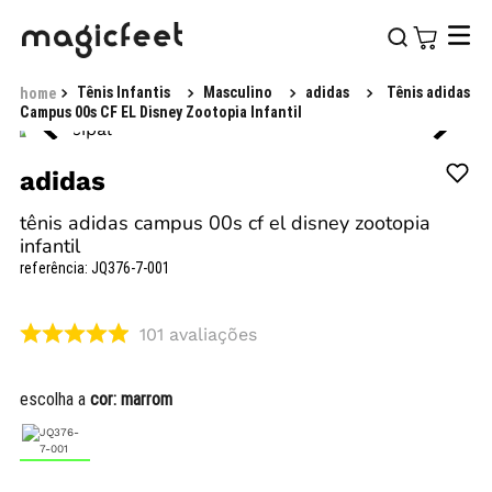
Tênis Infantis
Masculino
adidas
Tênis adidas
Campus 00s CF EL Disney Zootopia Infantil
adidas
tênis adidas campus 00s cf el disney zootopia
infantil
referência
:
JQ376-7-001
101
avaliações
escolha a
cor:
marrom