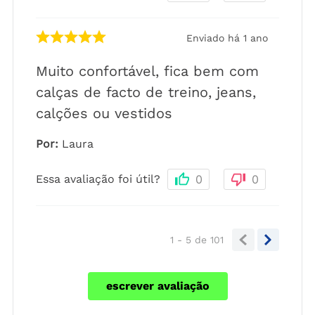
Enviado há
1 ano
Muito confortável, fica bem com
calças de facto de treino, jeans,
calções ou vestidos
Por
:
Laura
Essa avaliação foi útil?
0
0
1 - 5
de
101
escrever avaliação