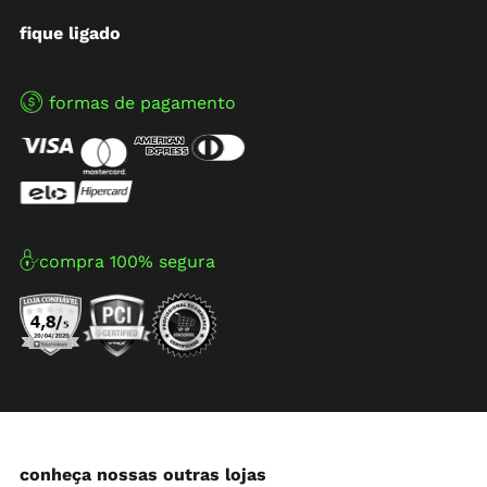
fique ligado
formas de pagamento
compra 100% segura
conheça nossas outras lojas