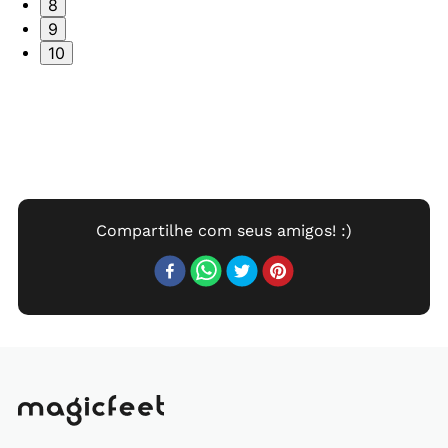
8
9
10