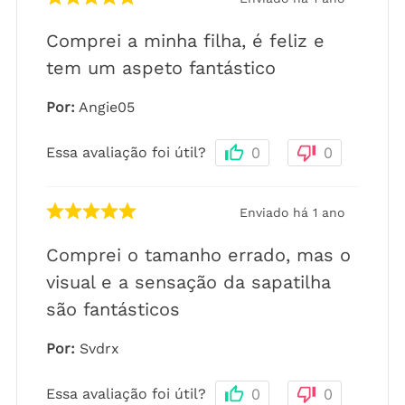
Comprei a minha filha, é feliz e
tem um aspeto fantástico
Por
:
Angie05
Essa avaliação foi útil?
0
0
Enviado há
1 ano
Comprei o tamanho errado, mas o
visual e a sensação da sapatilha
são fantásticos
Por
:
Svdrx
Essa avaliação foi útil?
0
0