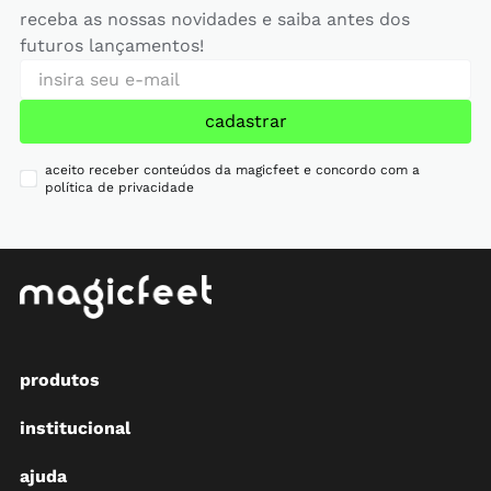
receba as nossas novidades e saiba antes dos
futuros lançamentos!
cadastrar
aceito receber conteúdos da magicfeet e concordo com a
política de privacidade
produtos
institucional
ajuda