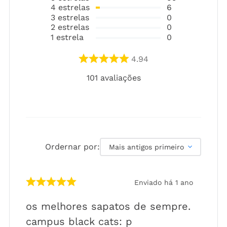
4
estrelas
6
3
estrelas
0
2
estrelas
0
1
estrela
0
4.94
101
avaliações
Ordernar por:
Mais antigos primeiro
Enviado há
1 ano
os melhores sapatos de sempre.
campus black cats: p