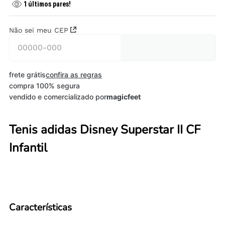
1
últimos pares!
Não sei meu CEP
frete grátis
confira as regras
compra 100% segura
vendido e comercializado por
magicfeet
Tenis adidas Disney Superstar II CF
Infantil
Características