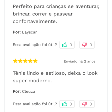
Perfeito para crianças se aventurar,
brincar, correr e passear
confortavelmente.
Por
:
Layscar
Essa avaliação foi útil?
0
0
Enviado há
2 anos
Tênis lindo e estiloso, deixa o look
super moderno.
Por
:
Cleuza
Essa avaliação foi útil?
0
0