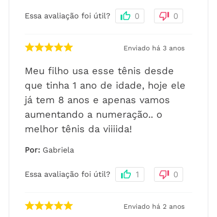
Essa avaliação foi útil?
0
0
Enviado há
3 anos
Meu filho usa esse tênis desde
que tinha 1 ano de idade, hoje ele
já tem 8 anos e apenas vamos
aumentando a numeração.. o
melhor tênis da viiiida!
Por
:
Gabriela
Essa avaliação foi útil?
1
0
Enviado há
2 anos