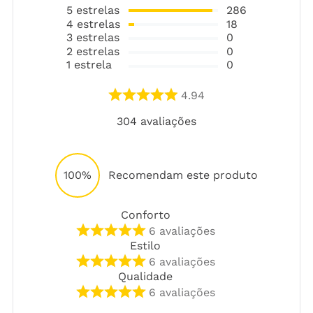
5
estrelas
286
4
estrelas
18
3
estrelas
0
2
estrelas
0
1
estrela
0
4.94
304
avaliações
100%
Recomendam este produto
Conforto
6
avaliações
Estilo
6
avaliações
Qualidade
6
avaliações