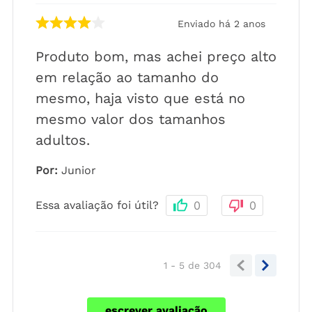
Enviado há
2 anos
Produto bom, mas achei preço alto
em relação ao tamanho do
mesmo, haja visto que está no
mesmo valor dos tamanhos
adultos.
Por
:
Junior
Essa avaliação foi útil?
0
0
1 - 5
de
304
escrever avaliação