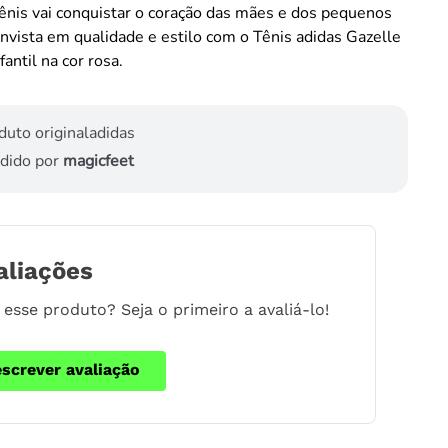
tênis vai conquistar o coração das mães e dos pequenos
 Invista em qualidade e estilo com o Tênis adidas Gazelle
antil na cor rosa.
duto original
adidas
dido por
magicfeet
aliações
esse produto? Seja o primeiro a avaliá-lo!
escrever avaliação