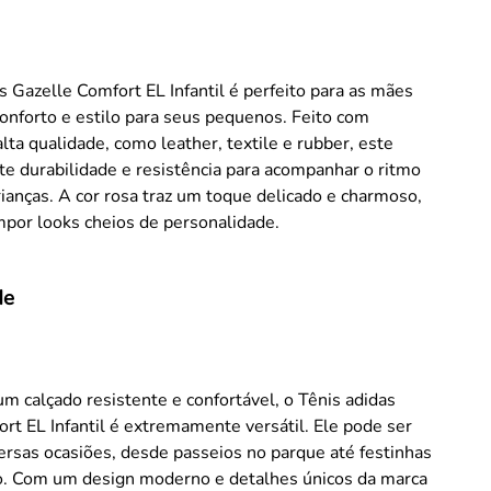
s Gazelle Comfort EL Infantil é perfeito para as mães
nforto e estilo para seus pequenos. Feito com
alta qualidade, como leather, textile e rubber, este
te durabilidade e resistência para acompanhar o ritmo
rianças. A cor rosa traz um toque delicado e charmoso,
mpor looks cheios de personalidade.
de
m calçado resistente e confortável, o Tênis adidas
rt EL Infantil é extremamente versátil. Ele pode ser
rsas ocasiões, desde passeios no parque até festinhas
io. Com um design moderno e detalhes únicos da marca