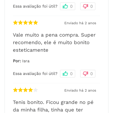
Essa avaliação foi útil?
0
0
Enviado há
2 anos
Vale muito a pena compra. Super
recomendo, ele é muito bonito
esteticamente
Por
:
Isra
Essa avaliação foi útil?
0
0
Enviado há
2 anos
Tenis bonito. Ficou grande no pé
da minha filha, tinha que ter