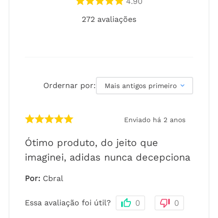
4.90
272
avaliações
Ordernar por:
Mais antigos primeiro
Enviado há
2 anos
Ótimo produto, do jeito que
imaginei, adidas nunca decepciona
Por
:
Cbral
Essa avaliação foi útil?
0
0