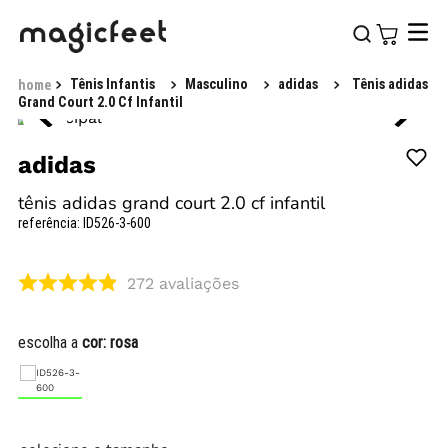
Tênis Infantis
Masculino
adidas
Tênis adidas
Grand Court 2.0 Cf Infantil
adidas
tênis adidas grand court 2.0 cf infantil
referência
:
ID526-3-600
272
avaliações
escolha a
cor:
rosa