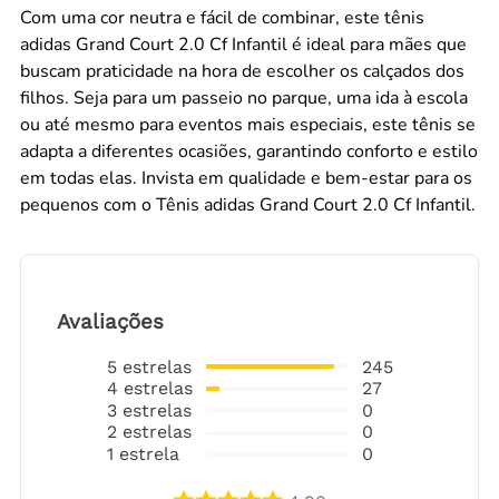
Com uma cor neutra e fácil de combinar, este tênis
adidas Grand Court 2.0 Cf Infantil é ideal para mães que
buscam praticidade na hora de escolher os calçados dos
filhos. Seja para um passeio no parque, uma ida à escola
ou até mesmo para eventos mais especiais, este tênis se
adapta a diferentes ocasiões, garantindo conforto e estilo
em todas elas. Invista em qualidade e bem-estar para os
pequenos com o Tênis adidas Grand Court 2.0 Cf Infantil.
Avaliações
5
estrelas
245
4
estrelas
27
3
estrelas
0
2
estrelas
0
1
estrela
0