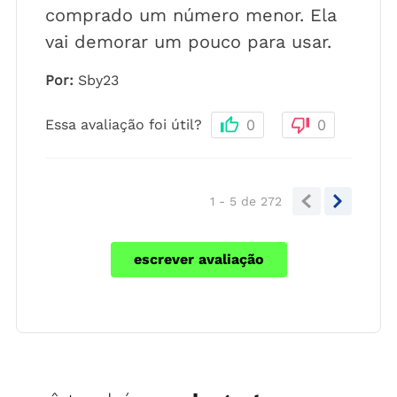
comprado um número menor. Ela
vai demorar um pouco para usar.
Por
:
Sby23
Essa avaliação foi útil?
0
0
1 - 5
de
272
escrever avaliação