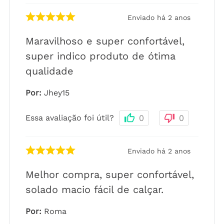
Enviado há
2 anos
Maravilhoso e super confortável,
super indico produto de ótima
qualidade
Por
:
Jhey15
Essa avaliação foi útil?
0
0
Enviado há
2 anos
Melhor compra, super confortável,
solado macio fácil de calçar.
Por
:
Roma