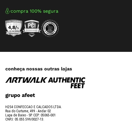
compra 100% segura
conheça nossas outras lojas
grupo afeet
H2S4 CONFECCAO E CALCADOS LTDA.
Rua do Curtume, 499 - Andar 02
Lapa de Baixo - SP. CEP: 05065-001
CNPJ: 05.055.599/0027-13.