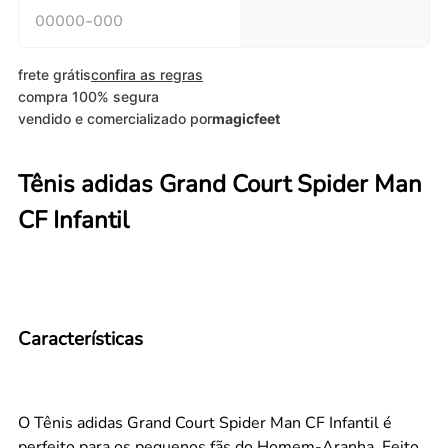
frete grátis
confira as regras
compra 100% segura
vendido e comercializado por
magicfeet
Tênis adidas Grand Court Spider Man
CF Infantil
Características
O Tênis adidas Grand Court Spider Man CF Infantil é
perfeito para os pequenos fãs do Homem-Aranha. Feito