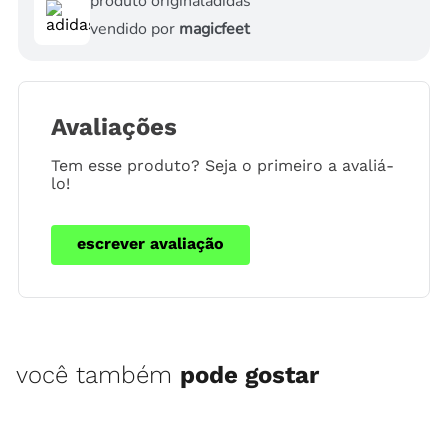
produto original
adidas
vendido por
magicfeet
Avaliações
Tem esse produto? Seja o primeiro a avaliá-
lo!
escrever avaliação
você também
pode gostar