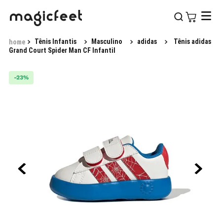
Tênis Infantis
Masculino
adidas
Tênis adidas
Grand Court Spider Man CF Infantil
-
23%