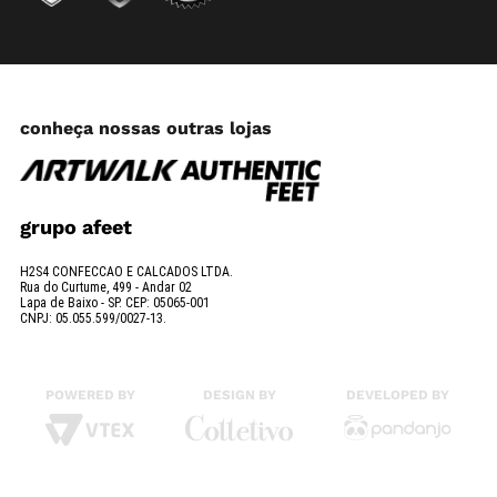
conheça nossas outras lojas
grupo afeet
H2S4 CONFECCAO E CALCADOS LTDA.
Rua do Curtume, 499 - Andar 02
Lapa de Baixo - SP. CEP: 05065-001
CNPJ: 05.055.599/0027-13.
POWERED BY
DESIGN BY
DEVELOPED BY