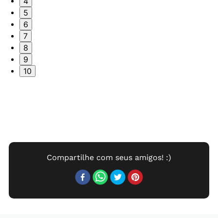
4
5
6
7
8
9
10