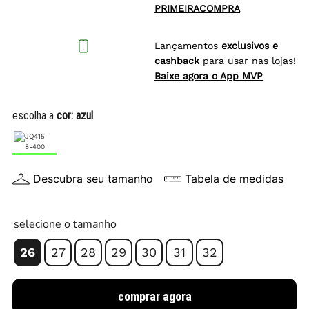
PRIMEIRACOMPRA
Lançamentos
exclusivos e
cashback
para usar nas lojas!
Baixe agora o App MVP
escolha a
cor:
azul
Descubra seu tamanho
Tabela de medidas
selecione o tamanho
26
27
28
29
30
31
32
comprar agora