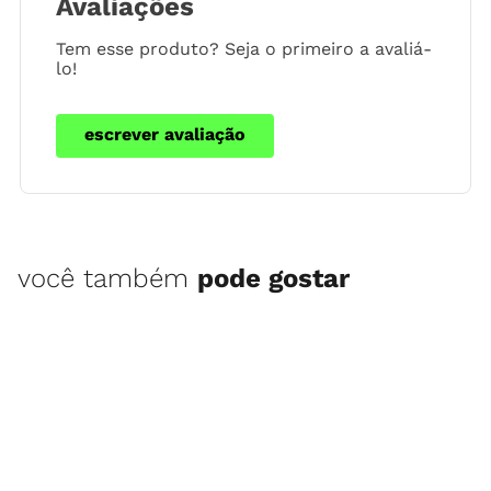
Avaliações
Tem esse produto? Seja o primeiro a avaliá-
lo!
escrever avaliação
você também
pode gostar