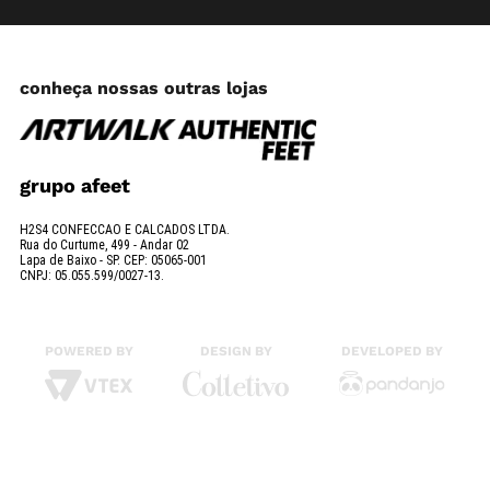
conheça nossas outras lojas
grupo afeet
H2S4 CONFECCAO E CALCADOS LTDA.
Rua do Curtume, 499 - Andar 02
Lapa de Baixo - SP. CEP: 05065-001
CNPJ: 05.055.599/0027-13.
POWERED BY
DESIGN BY
DEVELOPED BY