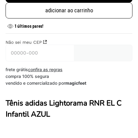
adicionar ao carrinho
1
últimos pares!
Não sei meu CEP
frete grátis
confira as regras
compra 100% segura
vendido e comercializado por
magicfeet
Tênis adidas Lightorama RNR EL C
Infantil AZUL